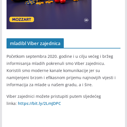
mladibl Viber zajednica
Početkom septembra 2020. godine i u cilju većeg i bržeg
informisanja mladih pokrenuli smo Viber zajednicu.
Koristili smo moderne kanale komunikacije jer su
namijenjeni brzom i efikasnom prijemu najnovijih vijesti i
informacija za mlade u našem gradu, a i šire.
Viber zajednici možete pristupiti putem sljedećeg
linka:
https://bit.ly/2LmJDPC