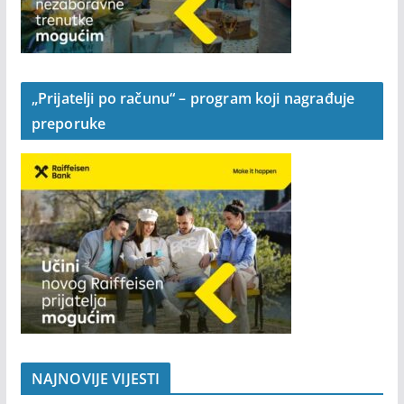
„Prijatelji po računu“ – program koji nagrađuje
preporuke
NAJNOVIJE VIJESTI