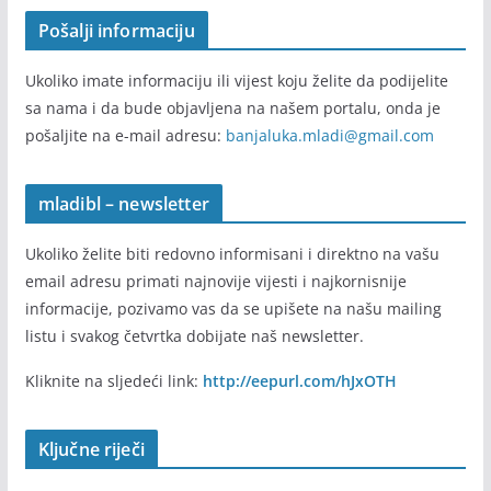
Pošalji informaciju
Ukoliko imate informaciju ili vijest koju želite da podijelite
sa nama i da bude objavljena na našem portalu, onda je
pošaljite na e-mail adresu:
banjaluka.mladi@gmail.com
mladibl – newsletter
Ukoliko želite biti redovno informisani i direktno na vašu
email adresu primati najnovije vijesti i najkornisnije
informacije, pozivamo vas da se upišete na našu mailing
listu i svakog četvrtka dobijate naš newsletter.
Kliknite na sljedeći link:
http://eepurl.com/hJxOTH
Ključne riječi