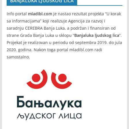
BANJALUKA LJUDSKOG LICA
Info portal
mladibl.com
je nastao rezultat projekta “U korak
sa informacijama” koji realizuje Agencija za razvoj i
saradnju CEREBRA Banja Luka, a podržan i finansiran od
strane Grada Banja Luka u sklopu “
Banjaluka ljudskog lica
”.
Projekat je realizovan u periodu od septembra 2019. do jula
2020. godina. Nakon toga portal mladibl.com radi
samostalno.