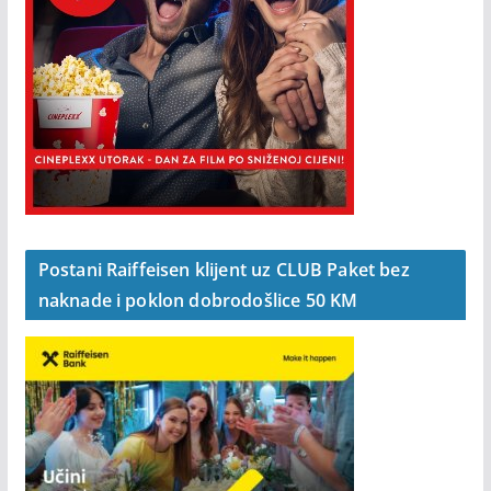
Postani Raiffeisen klijent uz CLUB Paket bez
naknade i poklon dobrodošlice 50 KM