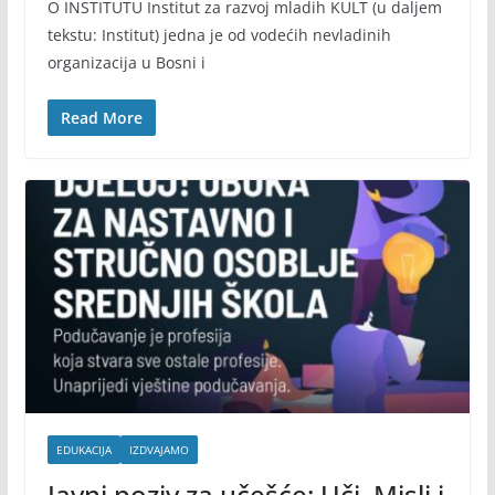
O INSTITUTU Institut za razvoj mladih KULT (u daljem
tekstu: Institut) jedna je od vodećih nevladinih
organizacija u Bosni i
Read More
EDUKACIJA
IZDVAJAMO
Javni poziv za učešće: Uči, Misli i