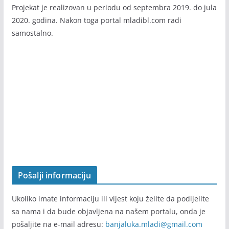
Projekat je realizovan u periodu od septembra 2019. do jula
2020. godina. Nakon toga portal mladibl.com radi
samostalno.
Pošalji informaciju
Ukoliko imate informaciju ili vijest koju želite da podijelite
sa nama i da bude objavljena na našem portalu, onda je
pošaljite na e-mail adresu:
banjaluka.mladi@gmail.com