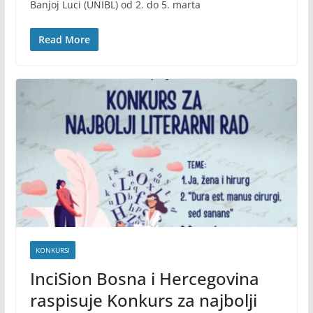
Banjoj Luci (UNIBL) od 2. do 5. marta
Read More
KONKURSI
InciSion Bosna i Hercegovina
raspisuje Konkurs za najbolji