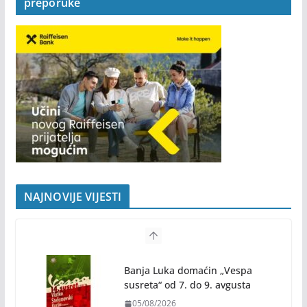
preporuke
NAJNOVIJE VIJESTI
Banja Luka domaćin „Vespa
susreta“ od 7. do 9. avgusta
05/08/2026