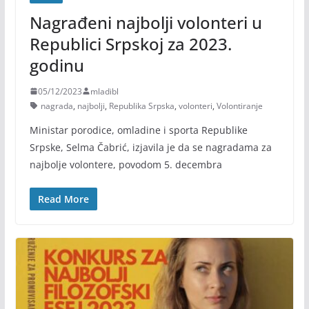
Nagrađeni najbolji volonteri u
Republici Srpskoj za 2023.
godinu
05/12/2023
mladibl
nagrada
,
najbolji
,
Republika Srpska
,
volonteri
,
Volontiranje
​Ministar porodice, omladine i sporta Republike
Srpske, Selma Čabrić, izjavila je da se nagradama za
najbolje volontere, povodom 5. decembra
Read More