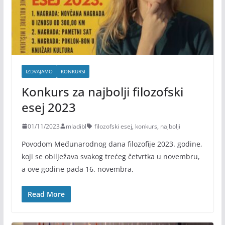
IZDVAJAMO
KONKURSI
Konkurs za najbolji filozofski
esej 2023
01/11/2023
mladibl
filozofski esej
,
konkurs
,
najbolji
Povodom Međunarodnog dana filozofije 2023. godine,
koji se obilježava svakog trećeg četvrtka u novembru,
a ove godine pada 16. novembra,
Read More