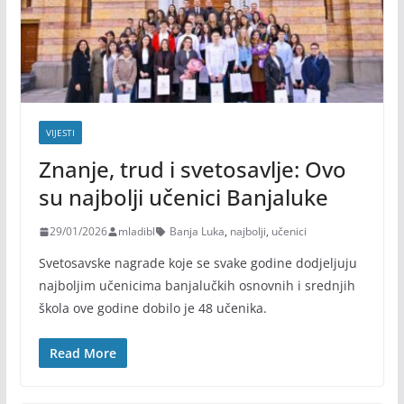
VIJESTI
Znanje, trud i svetosavlje: Ovo
su najbolji učenici Banjaluke
29/01/2026
mladibl
Banja Luka
,
najbolji
,
učenici
Svetosavske nagrade koje se svake godine dodjeljuju
najboljim učenicima banjalučkih osnovnih i srednjih
škola ove godine dobilo je 48 učenika.
Read More