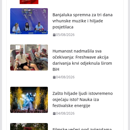
Banjaluka spremna za tri dana
vrhunske muzike i hiljade
posjetilaca
05/08/2026
Humanost nadmašila sva
očekivanja: Freshwave akcija
darivanja krvi odjeknula širom
BiH
04/08/2026
Zašto hiljade ljudi istovremeno
osjećaju isto? Nauka iza
festivalske energije
04/08/2026
Filmske večeri pod zvijezdama