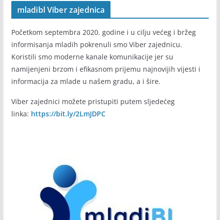
mladibl Viber zajednica
Početkom septembra 2020. godine i u cilju većeg i bržeg
informisanja mladih pokrenuli smo Viber zajednicu.
Koristili smo moderne kanale komunikacije jer su
namijenjeni brzom i efikasnom prijemu najnovijih vijesti i
informacija za mlade u našem gradu, a i šire.
Viber zajednici možete pristupiti putem sljedećeg
linka:
https://bit.ly/2LmJDPC