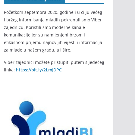
Početkom septembra 2020. godine i u cilju većeg
i bržeg informisanja mladih pokrenuli smo Viber
zajednicu. Koristili smo moderne kanale
komunikacije jer su namijenjeni brzom i
efikasnom prijemu najnovijih vijesti i informacija
za mlade u našem gradu, a i šire.
Viber zajednici možete pristupiti putem sljedećeg
linka:
https://bit.ly/2LmJDPC