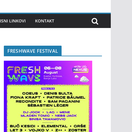
ISNI LINKOVI
KONTAKT
FRESHWAVE FESTIVAL