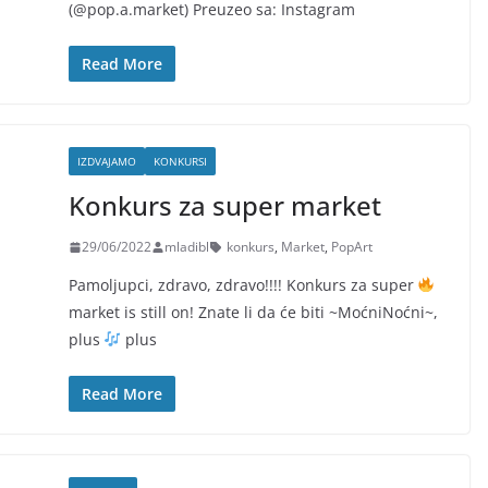
(@pop.a.market) Preuzeo sa: Instagram
Read More
IZDVAJAMO
KONKURSI
Konkurs za super market
29/06/2022
mladibl
konkurs
,
Market
,
PopArt
Pamoljupci, zdravo, zdravo!!!! Konkurs za super
market is still on! Znate li da će biti ~MoćniNoćni~,
plus
plus
Read More