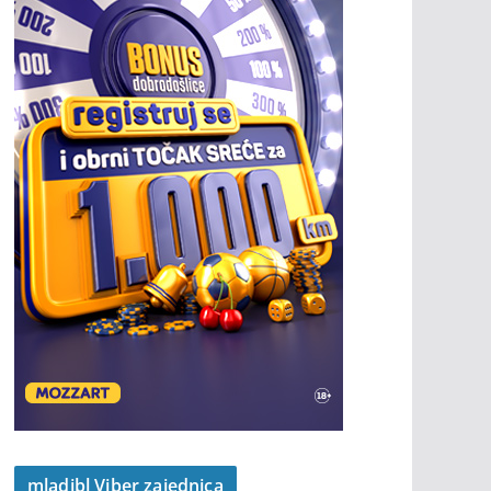
mladibl Viber zajednica