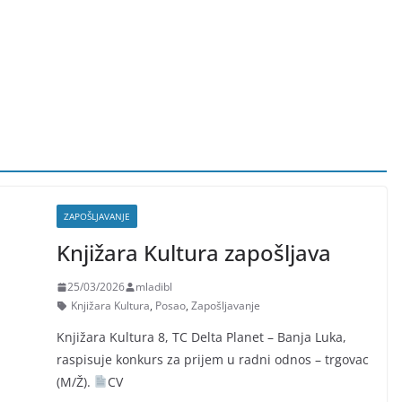
ZAPOŠLJAVANJE
Knjižara Kultura zapošljava
25/03/2026
mladibl
Knjižara Kultura
,
Posao
,
Zapošljavanje
Knjižara Kultura 8, TC Delta Planet – Banja Luka,
raspisuje konkurs za prijem u radni odnos – trgovac
(M/Ž).
CV