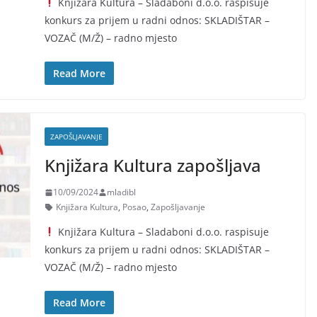
Knjižara Kultura – Sladaboni d.o.o. raspisuje
konkurs za prijem u radni odnos: SKLADIŠTAR –
VOZAČ (M/Ž) – radno mjesto
Read More
ZAPOŠLJAVANJE
Knjižara Kultura zapošljava
10/09/2024
mladibl
Knjižara Kultura
,
Posao
,
Zapošljavanje
Knjižara Kultura – Sladaboni d.o.o. raspisuje
konkurs za prijem u radni odnos: SKLADIŠTAR –
VOZAČ (M/Ž) – radno mjesto
Read More