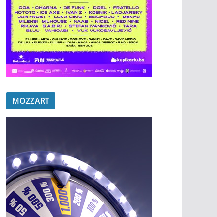
MOZZART