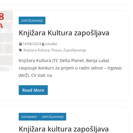
ZAPOŠLJAVANJE
Knjižara Kultura zapošljava
14/08/2024
mladibl
Knjižara Kultura
,
Posao
,
Zapošljavanje
Knjižara Kultura (TC Delta Planet, Banja Luka)
raspisuje konkurs za prijem u radni odnos – trgovac
(M/Ž). CV slati na
Read More
IZDVAJAMO
ZAPOŠLJAVANJE
Knjižara kultura zapošljava