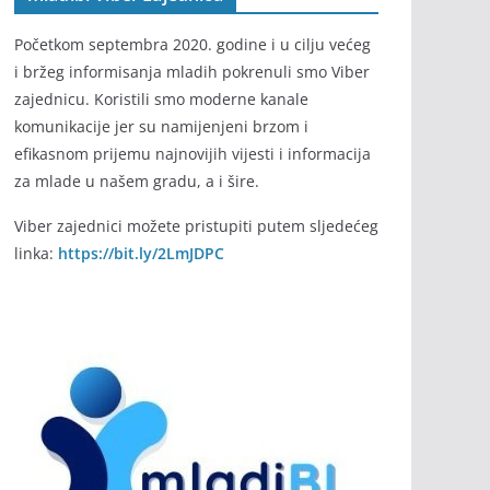
Početkom septembra 2020. godine i u cilju većeg
i bržeg informisanja mladih pokrenuli smo Viber
zajednicu. Koristili smo moderne kanale
komunikacije jer su namijenjeni brzom i
efikasnom prijemu najnovijih vijesti i informacija
za mlade u našem gradu, a i šire.
Viber zajednici možete pristupiti putem sljedećeg
linka:
https://bit.ly/2LmJDPC