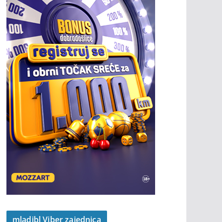
mladibl Viber zajednica