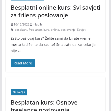
Besplatni online kurs: Svi savjeti
za frilens poslovanje
16/12/2022
mladibl
besplatni
,
freelance
,
kurs
,
online
,
poslovanje
,
Savjeti
Zašto baš ovaj kurs? Želite sami da birate vreme i
mesto kad želite da radite? Smatrate da kancelarija
nije za
Read More
EDUKACIJA
Besplatan kurs: Osnove
freelance poslovanja