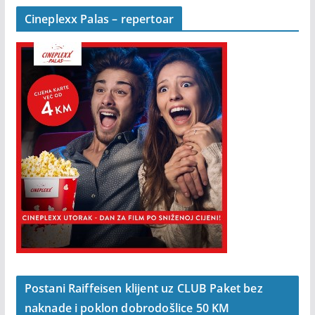
Cineplexx Palas – repertoar