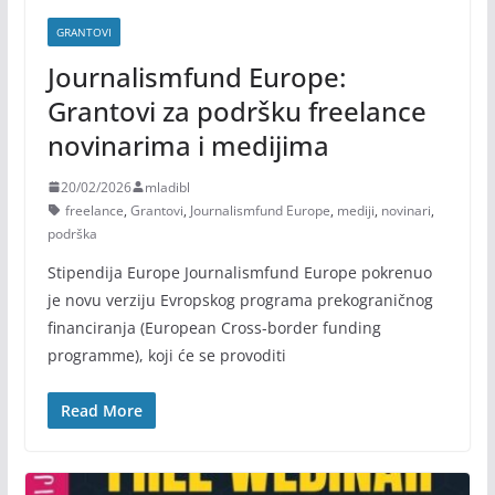
GRANTOVI
Journalismfund Europe:
Grantovi za podršku freelance
novinarima i medijima
20/02/2026
mladibl
freelance
,
Grantovi
,
Journalismfund Europe
,
mediji
,
novinari
,
podrška
Stipendija Europe Journalismfund Europe pokrenuo
je novu verziju Evropskog programa prekograničnog
financiranja (European Cross-border funding
programme), koji će se provoditi
Read More