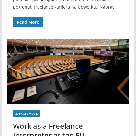
pokrenuti freelance karijeru na Upworku. Napravi
Read More
ZAPOŠLJAVANJE
Work as a Freelance
Interpreter at the EU