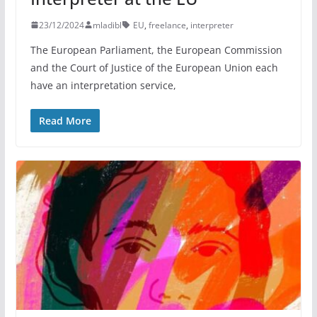
23/12/2024
mladibl
EU
,
freelance
,
interpreter
The European Parliament, the European Commission
and the Court of Justice of the European Union each
have an interpretation service,
Read More