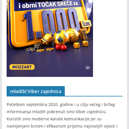
mladibl Viber zajednica