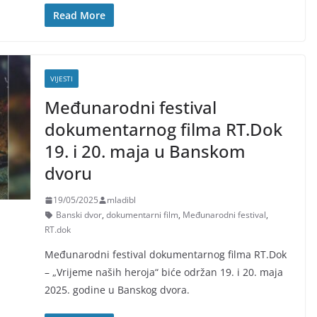
Read More
VIJESTI
Međunarodni festival
dokumentarnog filma RT.Dok
19. i 20. maja u Banskom
dvoru
19/05/2025
mladibl
Banski dvor
,
dokumentarni film
,
Međunarodni festival
,
RT.dok
Međunarodni festival dokumentarnog filma RT.Dok
– „Vrijeme naših heroja“ biće održan 19. i 20. maja
2025. godine u Banskog dvora.