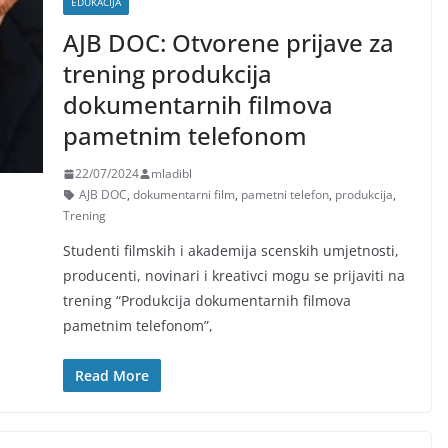
EDUKACIJA
AJB DOC: Otvorene prijave za
trening produkcija
dokumentarnih filmova
pametnim telefonom
22/07/2024
mladibl
AJB DOC
,
dokumentarni film
,
pametni telefon
,
produkcija
,
Trening
Studenti filmskih i akademija scenskih umjetnosti,
producenti, novinari i kreativci mogu se prijaviti na
trening “Produkcija dokumentarnih filmova
pametnim telefonom”,
Read More