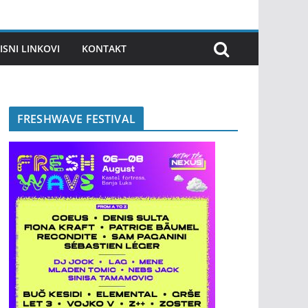
ISNI LINKOVI
KONTAKT
FRESHWAVE FESTIVAL