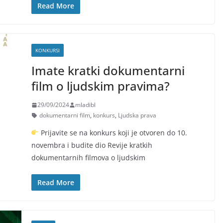
Read More
KONKURSI
Imate kratki dokumentarni
film o ljudskim pravima?
29/09/2024
mladibl
dokumentarni film
,
konkurs
,
Ljudska prava
Prijavite se na konkurs koji je otvoren do 10.
novembra i budite dio Revije kratkih
dokumentarnih filmova o ljudskim
Read More