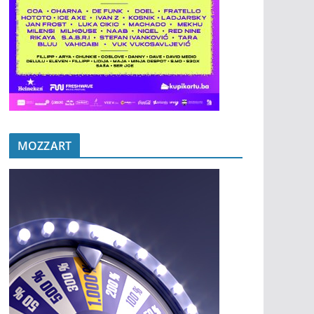
MOZZART