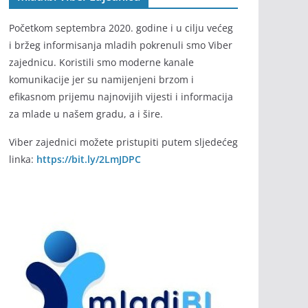
Početkom septembra 2020. godine i u cilju većeg
i bržeg informisanja mladih pokrenuli smo Viber
zajednicu. Koristili smo moderne kanale
komunikacije jer su namijenjeni brzom i
efikasnom prijemu najnovijih vijesti i informacija
za mlade u našem gradu, a i šire.
Viber zajednici možete pristupiti putem sljedećeg
linka:
https://bit.ly/2LmJDPC