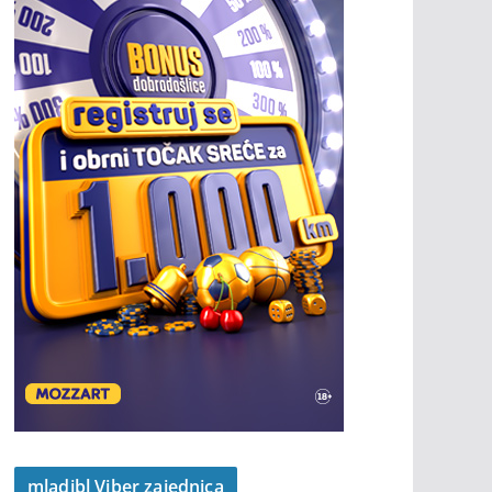
mladibl Viber zajednica