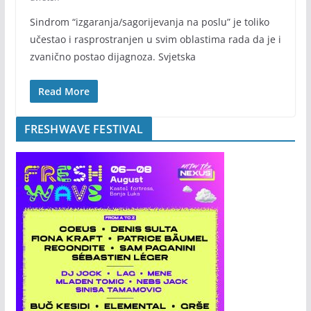
Sindrom “izgaranja/sagorijevanja na poslu” je toliko
učestao i rasprostranjen u svim oblastima rada da je i
zvanično postao dijagnoza. Svjetska
Read More
FRESHWAVE FESTIVAL