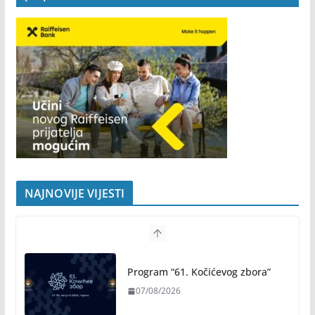
NAJNOVIJE VIJESTI
Program “61. Kočićevog zbora”
07/08/2026