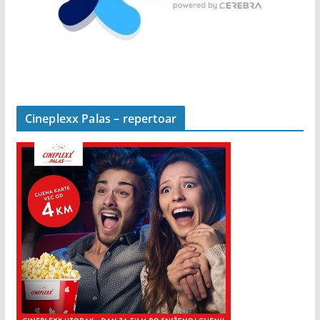
Cineplexx Palas – repertoar