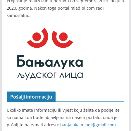
Projekat je realizovan u periodu od septembra 2019. do jula
2020. godina. Nakon toga portal mladibl.com radi
samostalno.
Pošalji informaciju
Ukoliko imate informaciju ili vijest koju želite da podijelite
sa nama i da bude objavljena na našem portalu, onda je
pošaljite na e-mail adresu:
banjaluka.mladi@gmail.com