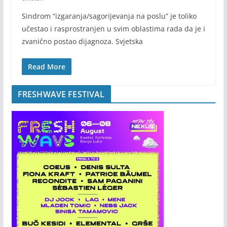
Sindrom “izgaranja/sagorijevanja na poslu” je toliko
učestao i rasprostranjen u svim oblastima rada da je i
zvanično postao dijagnoza. Svjetska
Read More
FRESHWAVE FESTIVAL