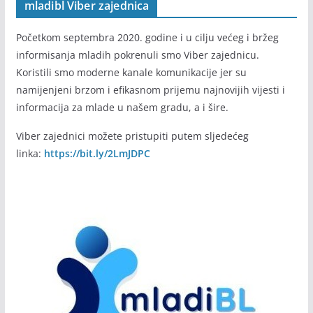
mladibl Viber zajednica
Početkom septembra 2020. godine i u cilju većeg i bržeg
informisanja mladih pokrenuli smo Viber zajednicu.
Koristili smo moderne kanale komunikacije jer su
namijenjeni brzom i efikasnom prijemu najnovijih vijesti i
informacija za mlade u našem gradu, a i šire.
Viber zajednici možete pristupiti putem sljedećeg
linka:
https://bit.ly/2LmJDPC