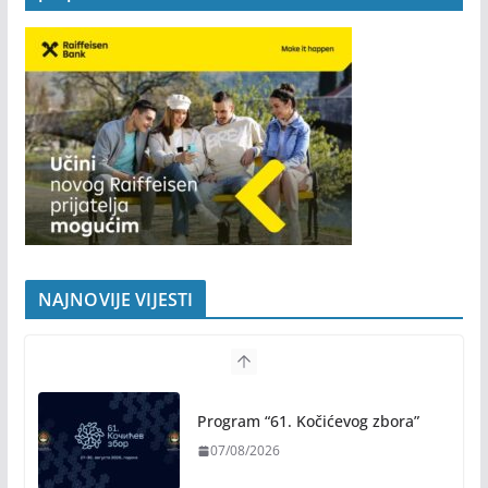
NAJNOVIJE VIJESTI
Program “61. Kočićevog zbora”
07/08/2026