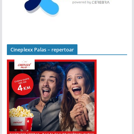
Cineplexx Palas – repertoar