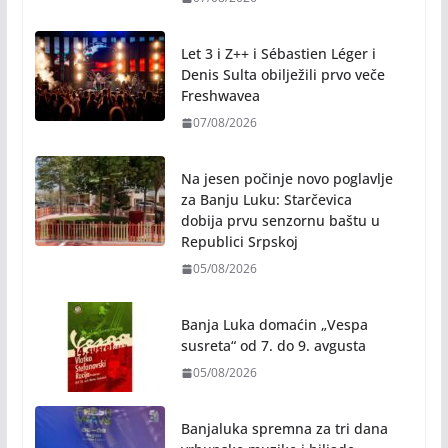
Let 3 i Z++ i Sébastien Léger i
Denis Sulta obilježili prvo veče
Freshwavea
07/08/2026
Na jesen počinje novo poglavlje
za Banju Luku: Starčevica
dobija prvu senzornu baštu u
Republici Srpskoj
05/08/2026
Banja Luka domaćin „Vespa
susreta“ od 7. do 9. avgusta
05/08/2026
Banjaluka spremna za tri dana