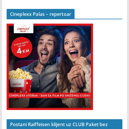
Cineplexx Palas – repertoar
Postani Raiffeisen klijent uz CLUB Paket bez