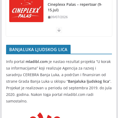
Kočićevim danima
Cineplexx Palas – repertoar (9-
15.jul)
07/08/2026
09/07/2026
BANJALUKA LJUDSKOG LICA
Info portal
mladibl.com
je nastao rezultat projekta “U korak
sa informacijama” koji realizuje Agencija za razvoj i
saradnju CEREBRA Banja Luka, a podržan i finansiran od
strane Grada Banja Luka u sklopu “
Banjaluka ljudskog lica
”.
Projekat je realizovan u periodu od septembra 2019. do jula
2020. godina. Nakon toga portal mladibl.com radi
samostalno.