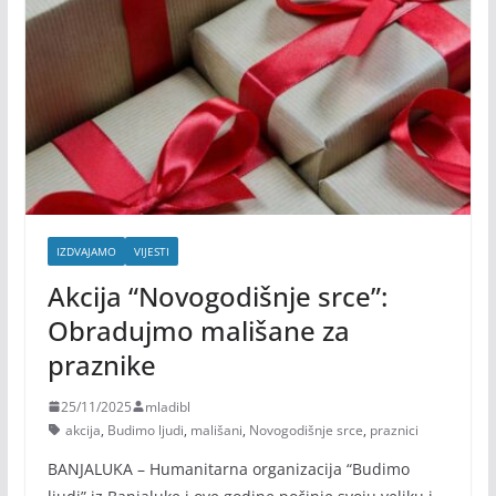
IZDVAJAMO
VIJESTI
Akcija “Novogodišnje srce”:
Obradujmo mališane za
praznike
25/11/2025
mladibl
akcija
,
Budimo ljudi
,
mališani
,
Novogodišnje srce
,
praznici
BANJALUKA – Humanitarna organizacija “Budimo