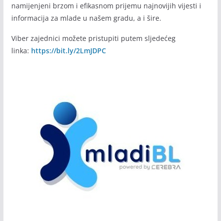
namijenjeni brzom i efikasnom prijemu najnovijih vijesti i
informacija za mlade u našem gradu, a i šire.
Viber zajednici možete pristupiti putem sljedećeg
linka:
https://bit.ly/2LmJDPC