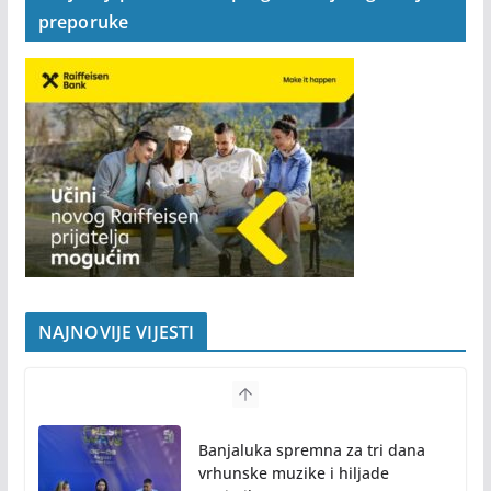
preporuke
NAJNOVIJE VIJESTI
Banjaluka spremna za tri dana
vrhunske muzike i hiljade