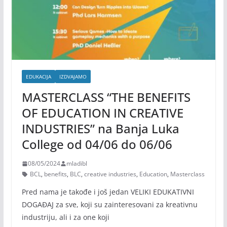
EDUKACIJA
IZDVAJAMO
MASTERCLASS “THE BENEFITS
OF EDUCATION IN CREATIVE
INDUSTRIES” na Banja Luka
College od 04/06 do 06/06
08/05/2024
mladibl
BCL
,
benefits
,
BLC
,
creative industries
,
Education
,
Masterclass
Pred nama je takođe i još jedan VELIKI EDUKATIVNI
DOGAĐAJ za sve, koji su zainteresovani za kreativnu
industriju, ali i za one koji