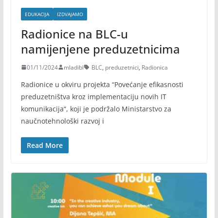
EDUKACIJA
IZDVAJAMO
Radionice na BLC-u
namijenjene preduzetnicima
01/11/2024
mladibl
BLC
,
preduzetnici
,
Radionica
Radionice u okviru projekta “Povećanje efikasnosti
preduzetništva kroz implementaciju novih IT
komunikacija“, koji je podržalo Ministarstvo za
naučnotehnološki razvoj i
Read More