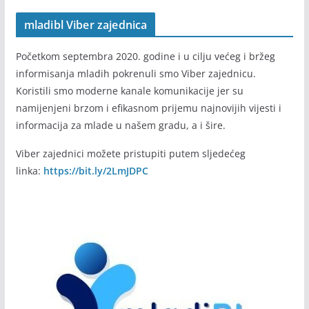
mladibl Viber zajednica
Početkom septembra 2020. godine i u cilju većeg i bržeg
informisanja mladih pokrenuli smo Viber zajednicu.
Koristili smo moderne kanale komunikacije jer su
namijenjeni brzom i efikasnom prijemu najnovijih vijesti i
informacija za mlade u našem gradu, a i šire.
Viber zajednici možete pristupiti putem sljedećeg
linka:
https://bit.ly/2LmJDPC