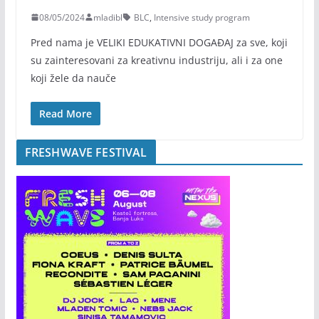
08/05/2024
mladibl
BLC
,
Intensive study program
Pred nama je VELIKI EDUKATIVNI DOGAĐAJ za sve, koji
su zainteresovani za kreativnu industriju, ali i za one
koji žele da nauče
Read More
FRESHWAVE FESTIVAL