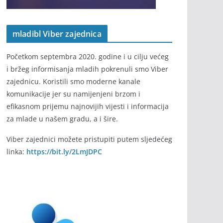
mladibl Viber zajednica
Početkom septembra 2020. godine i u cilju većeg
i bržeg informisanja mladih pokrenuli smo Viber
zajednicu. Koristili smo moderne kanale
komunikacije jer su namijenjeni brzom i
efikasnom prijemu najnovijih vijesti i informacija
za mlade u našem gradu, a i šire.
Viber zajednici možete pristupiti putem sljedećeg
linka:
https://bit.ly/2LmJDPC