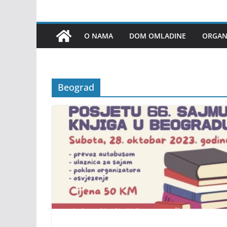
O NAMA
DOM OMLADINE
ORGANI
Beograd