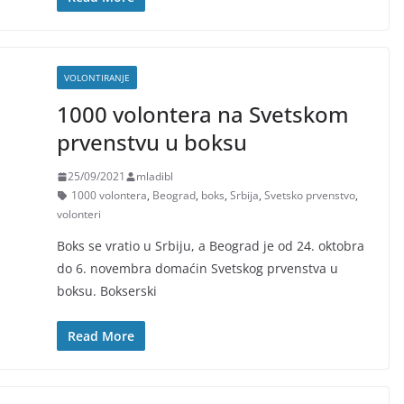
VOLONTIRANJE
1000 volontera na Svetskom
prvenstvu u boksu
25/09/2021
mladibl
1000 volontera
,
Beograd
,
boks
,
Srbija
,
Svetsko prvenstvo
,
volonteri
Boks se vratio u Srbiju, a Beograd je od 24. oktobra
do 6. novembra domaćin Svetskog prvenstva u
boksu. Bokserski
Read More