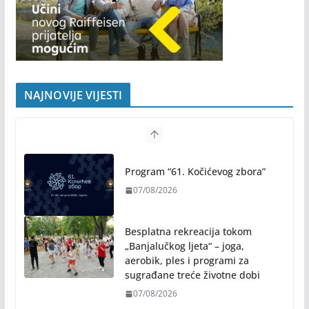
NAJNOVIJE VIJESTI
Program “61. Kočićevog zbora”
07/08/2026
Besplatna rekreacija tokom
„Banjalučkog ljeta“ – joga,
aerobik, ples i programi za
sugrađane treće životne dobi
07/08/2026