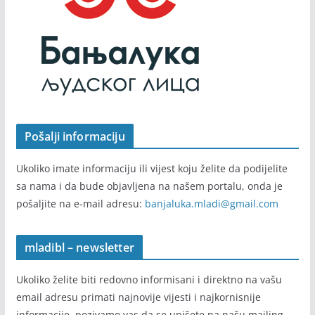
Pošalji informaciju
Ukoliko imate informaciju ili vijest koju želite da podijelite
sa nama i da bude objavljena na našem portalu, onda je
pošaljite na e-mail adresu:
banjaluka.mladi@gmail.com
mladibl – newsletter
Ukoliko želite biti redovno informisani i direktno na vašu
email adresu primati najnovije vijesti i najkornisnije
informacije, pozivamo vas da se upišete na našu mailing