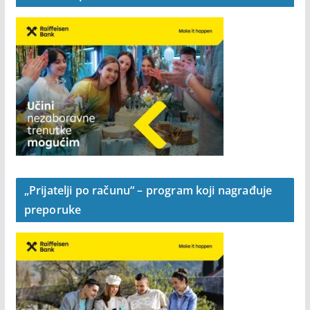
„Prijatelji po računu“ – program koji nagrađuje
preporuke