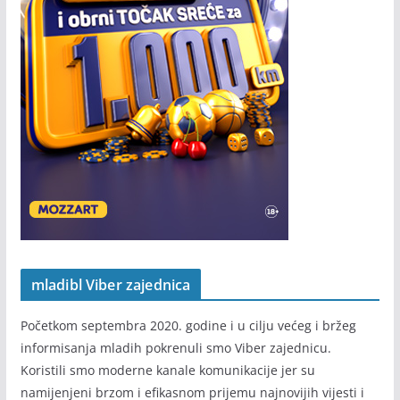
mladibl Viber zajednica
Početkom septembra 2020. godine i u cilju većeg i bržeg
informisanja mladih pokrenuli smo Viber zajednicu.
Koristili smo moderne kanale komunikacije jer su
namijenjeni brzom i efikasnom prijemu najnovijih vijesti i