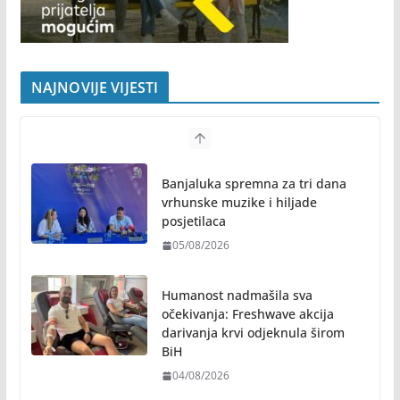
NAJNOVIJE VIJESTI
Banjaluka spremna za tri dana
vrhunske muzike i hiljade
posjetilaca
05/08/2026
Humanost nadmašila sva
očekivanja: Freshwave akcija
darivanja krvi odjeknula širom
BiH
04/08/2026