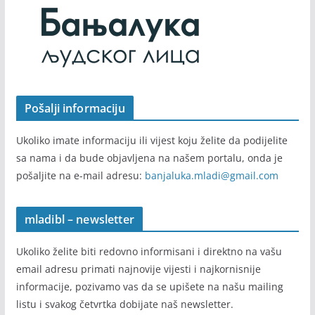
Pošalji informaciju
Ukoliko imate informaciju ili vijest koju želite da podijelite
sa nama i da bude objavljena na našem portalu, onda je
pošaljite na e-mail adresu:
banjaluka.mladi@gmail.com
mladibl – newsletter
Ukoliko želite biti redovno informisani i direktno na vašu
email adresu primati najnovije vijesti i najkornisnije
informacije, pozivamo vas da se upišete na našu mailing
listu i svakog četvrtka dobijate naš newsletter.