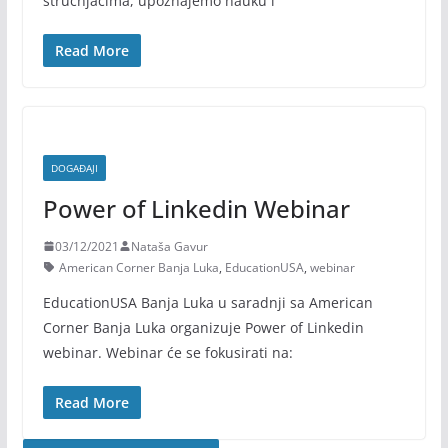
stručnjacima, upoznajemo nauku i
Read More
DOGAĐAJI
Power of Linkedin Webinar
03/12/2021
Nataša Gavur
American Corner Banja Luka
,
EducationUSA
,
webinar
EducationUSA Banja Luka u saradnji sa American
Corner Banja Luka organizuje Power of Linkedin
webinar. Webinar će se fokusirati na:
Read More