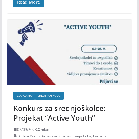
Read More
IZDVAJAMO
SREDNJOŠKOLCI
Konkurs za srednjoškolce:
Projekat “Active Youth”
07/09/2023
mladibl
Active Youth
,
American Corner Banja Luka
,
konkurs
,