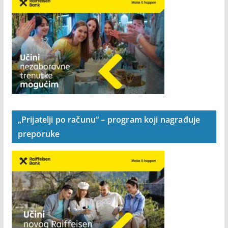
„Prijatelji po računu“ – program koji nagrađuje
preporuke