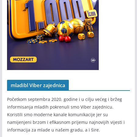
mladibl Viber zajednica
Početkom septembra 2020. godine i u cilju većeg i bržeg
informisanja mladih pokrenuli smo Viber zajednicu.
Koristili smo moderne kanale komunikacije jer su
namijenjeni brzom i efikasnom prijemu najnovijih vijesti i
informacija za mlade u našem gradu, a i šire.