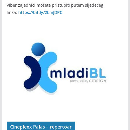
Viber zajednici možete pristupiti putem sljedećeg
linka:
https://bit.ly/2LmJDPC
Cineplexx Palas – repertoar