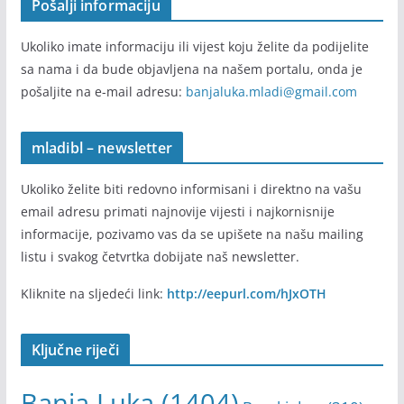
Pošalji informaciju
Ukoliko imate informaciju ili vijest koju želite da podijelite
sa nama i da bude objavljena na našem portalu, onda je
pošaljite na e-mail adresu:
banjaluka.mladi@gmail.com
mladibl – newsletter
Ukoliko želite biti redovno informisani i direktno na vašu
email adresu primati najnovije vijesti i najkornisnije
informacije, pozivamo vas da se upišete na našu mailing
listu i svakog četvrtka dobijate naš newsletter.
Kliknite na sljedeći link:
http://eepurl.com/hJxOTH
Ključne riječi
Banja Luka
(1404)