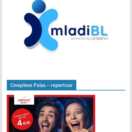
Cineplexx Palas – repertoar