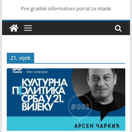
Prvi gradski informativni portal za mlade
21. vijek