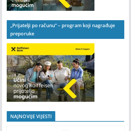
„Prijatelji po računu“ – program koji nagrađuje
preporuke
NAJNOVIJE VIJESTI