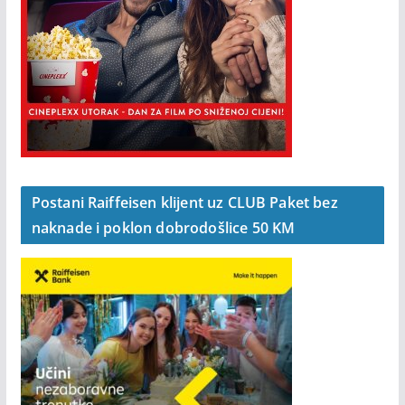
Postani Raiffeisen klijent uz CLUB Paket bez
naknade i poklon dobrodošlice 50 KM