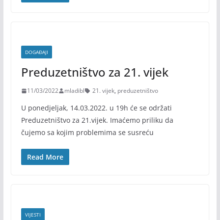
DOGAĐAJI
Preduzetništvo za 21. vijek
11/03/2022
mladibl
21. vijek
,
preduzetništvo
U ponedjeljak, 14.03.2022. u 19h će se održati
Preduzetništvo za 21.vijek. Imaćemo priliku da
čujemo sa kojim problemima se susreću
Read More
VIJESTI