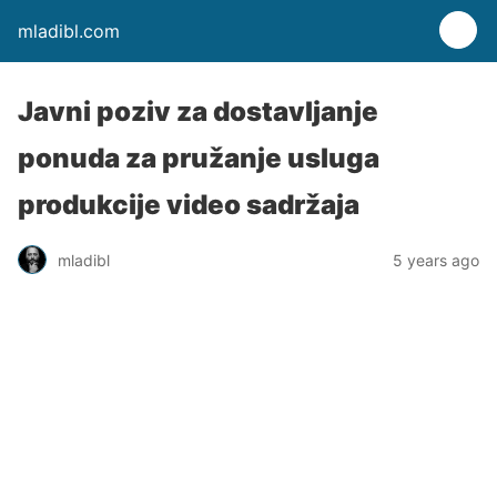
mladibl.com
Javni poziv za dostavljanje
ponuda za pružanje usluga
produkcije video sadržaja
mladibl
5 years ago