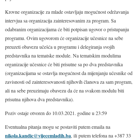
Krovne organizacije za mlade ostavljaju mogućnost održavanja
intervjua sa organizacija zainteresovanim za program. Sa
odabranim organizacijama će biti potpisan ugovor o pristupanju
programu. Ovim ugovorom će organizacije učesnice na sebe
preuzeti obavezu učešća u programu i delegiranja svojih
predstavnika na tematske module. Na tematskim modulima
organizacije učesnice će biti prisutne sa po dva predstavnika
(organizacijama se ostavlja mogućnost da mijenjanju učesnike od
zavisnosti od zainteresovanosti njihovih članova za sam program,
ali na sebe preuzimaju obavezu da će na svakom modulu biti
prisutna njihova dva predstavnika).
Poziv ostaje otvoren do 10.03.2021. godine u 23:59
Eventualna pitanja mogu se postaviti putem emaila na
nikola.kandic@vijecemladih.ba
, ili putem telefona na +387 33