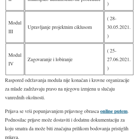
)
( 28-
Modul
Upravljanje projektnim ciklusom
30.05.2021.
III
)
( 25-
Modul
Zagovaranje i lobiranje
27.06.2021.
IV
)
Raspored održavanja modula nije konačan i krovne organizacije
za mlade zadržavaju pravo na njegovu izmjenu u slučaju
vanrednih okolnosti.
online putem
Prijava se vrši popunjavanjem prijavnog obrasca
.
Podnosilac prijave može dostaviti i dodatnu dokumentaciju za
koju smatra da može biti značajna prilikom bodovanja pristiglih
prijava.