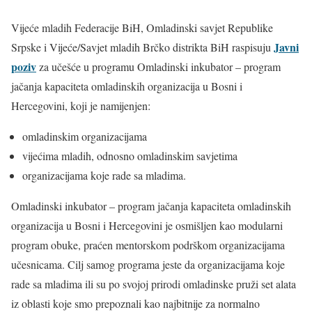
Vijeće mladih Federacije BiH, Omladinski savjet Republike
Javni
Srpske i Vijeće/Savjet mladih Brčko distrikta BiH raspisuju
poziv
za učešće u programu Omladinski inkubator – program
jačanja kapaciteta omladinskih organizacija u Bosni i
Hercegovini, koji je namijenjen:
omladinskim organizacijama
vijećima mladih, odnosno omladinskim savjetima
organizacijama koje rade sa mladima.
Omladinski inkubator – program jačanja kapaciteta omladinskih
organizacija u Bosni i Hercegovini je osmišljen kao modularni
program obuke, praćen mentorskom podrškom organizacijama
učesnicama. Cilj samog programa jeste da organizacijama koje
rade sa mladima ili su po svojoj prirodi omladinske pruži set alata
iz oblasti koje smo prepoznali kao najbitnije za normalno