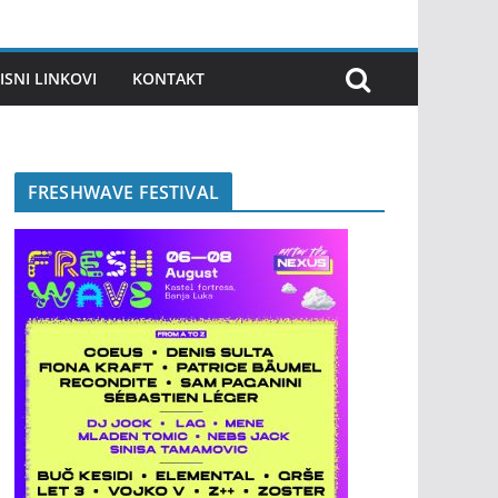
ISNI LINKOVI
KONTAKT
FRESHWAVE FESTIVAL