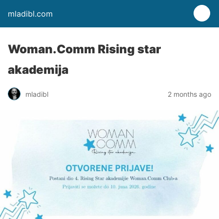
mladibl.com
Woman.Comm Rising star
akademija
mladibl
2 months ago