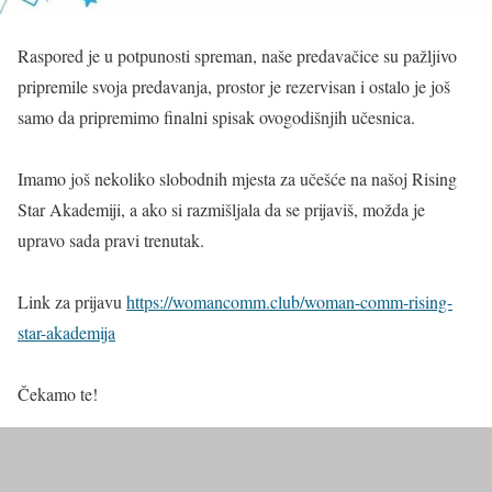
Raspored je u potpunosti spreman, naše predavačice su pažljivo
pripremile svoja predavanja, prostor je rezervisan i ostalo je još
samo da pripremimo finalni spisak ovogodišnjih učesnica.
Imamo još nekoliko slobodnih mjesta za učešće na našoj Rising
Star Akademiji, a ako si razmišljala da se prijaviš, možda je
upravo sada pravi trenutak.
Link za prijavu
https://womancomm.club/woman-comm-rising-
star-akademija
Čekamo te!