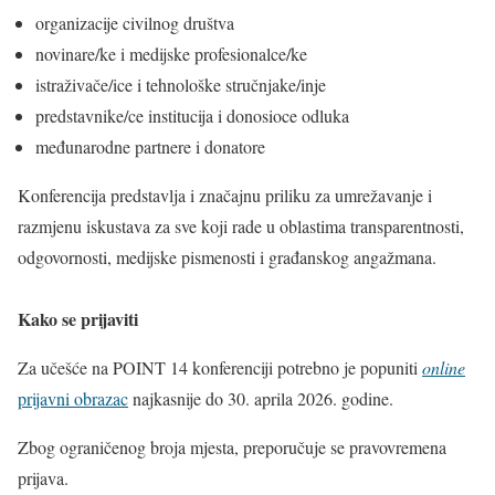
organizacije civilnog društva
novinare/ke i medijske profesionalce/ke
istraživače/ice i tehnološke stručnjake/inje
predstavnike/ce institucija i donosioce odluka
međunarodne partnere i donatore
Konferencija predstavlja i značajnu priliku za umrežavanje i
razmjenu iskustava za sve koji rade u oblastima transparentnosti,
odgovornosti, medijske pismenosti i građanskog angažmana.
Kako se prijaviti
Za učešće na POINT 14 konferenciji potrebno je popuniti
online
prijavni obrazac
najkasnije do 30. aprila 2026. godine.
Zbog ograničenog broja mjesta, preporučuje se pravovremena
prijava.