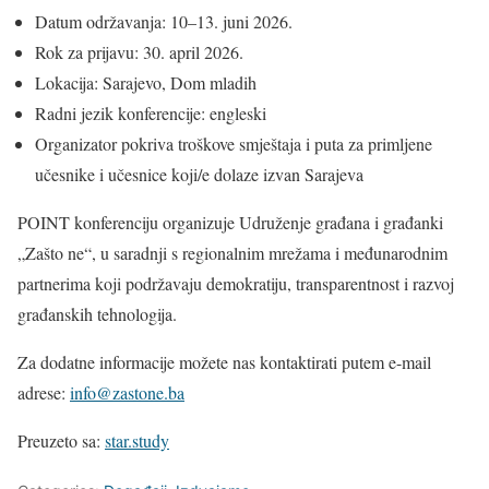
Datum održavanja: 10–13. juni 2026.
Rok za prijavu: 30. april 2026.
Lokacija: Sarajevo, Dom mladih
Radni jezik konferencije: engleski
Organizator pokriva troškove smještaja i puta za primljene
učesnike i učesnice koji/e dolaze izvan Sarajeva
POINT konferenciju organizuje Udruženje građana i građanki
„Zašto ne“, u saradnji s regionalnim mrežama i međunarodnim
partnerima koji podržavaju demokratiju, transparentnost i razvoj
građanskih tehnologija.
Za dodatne informacije možete nas kontaktirati putem e-mail
adrese:
info@zastone.ba
Preuzeto sa:
star.study