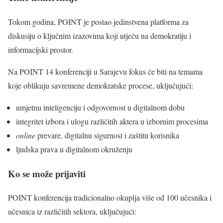
Tokom godina, POINT je postao jedinstvena platforma za
diskusiju o ključnim izazovima koji utječu na demokratiju i
informacijski prostor.
Na POINT 14 konferenciji u Sarajevu fokus će biti na temama
koje oblikuju savremene demokratske procese, uključujući:
umjetnu inteligenciju i odgovornost u digitalnom dobu
integritet izbora i ulogu različitih aktera u izbornim procesima
online
prevare, digitalnu sigurnost i zaštitu korisnika
ljudska prava u digitalnom okruženju
Ko se može prijaviti
POINT konferencija tradicionalno okuplja više od 100 učesnika i
učesnica iz različitih sektora, uključujući: