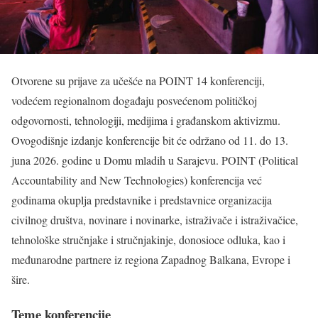
Otvorene su prijave za učešće na POINT 14 konferenciji,
vodećem regionalnom događaju posvećenom političkoj
odgovornosti, tehnologiji, medijima i građanskom aktivizmu.
Ovogodišnje izdanje konferencije bit će održano od 11. do 13.
juna 2026. godine u Domu mladih u Sarajevu. POINT (Political
Accountability and New Technologies) konferencija već
godinama okuplja predstavnike i predstavnice organizacija
civilnog društva, novinare i novinarke, istraživače i istraživačice,
tehnološke stručnjake i stručnjakinje, donosioce odluka, kao i
međunarodne partnere iz regiona Zapadnog Balkana, Evrope i
šire.
Teme konferencije