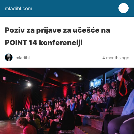
mladibl.com
Poziv za prijave za učešće na
POINT 14 konferenciji
mladibl
4 months ago