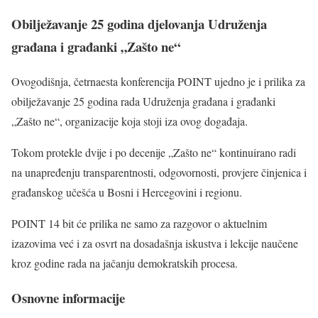
Obilježavanje 25 godina djelovanja Udruženja
građana i građanki „Zašto ne“
Ovogodišnja, četrnaesta konferencija POINT ujedno je i prilika za
obilježavanje 25 godina rada Udruženja građana i građanki
„Zašto ne“, organizacije koja stoji iza ovog događaja.
Tokom protekle dvije i po decenije „Zašto ne“ kontinuirano radi
na unapređenju transparentnosti, odgovornosti, provjere činjenica i
građanskog učešća u Bosni i Hercegovini i regionu.
POINT 14 bit će prilika ne samo za razgovor o aktuelnim
izazovima već i za osvrt na dosadašnja iskustva i lekcije naučene
kroz godine rada na jačanju demokratskih procesa.
Osnovne informacije