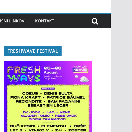
ISNI LINKOVI
KONTAKT
FRESHWAVE FESTIVAL