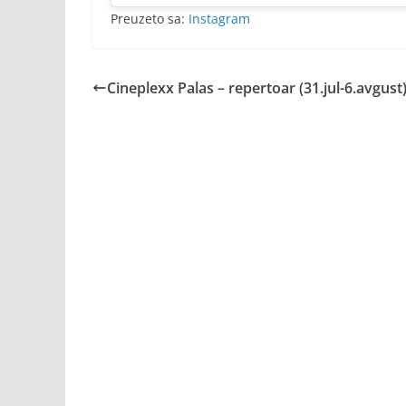
Preuzeto sa:
Instagram
Cineplexx Palas – repertoar (31.jul-6.avgust