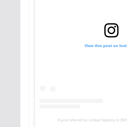
View this post on Ins
A post shared by United Nations in BiH