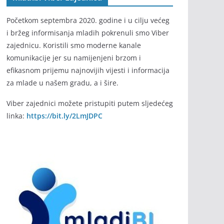
Početkom septembra 2020. godine i u cilju većeg
i bržeg informisanja mladih pokrenuli smo Viber
zajednicu. Koristili smo moderne kanale
komunikacije jer su namijenjeni brzom i
efikasnom prijemu najnovijih vijesti i informacija
za mlade u našem gradu, a i šire.
Viber zajednici možete pristupiti putem sljedećeg
linka:
https://bit.ly/2LmJDPC