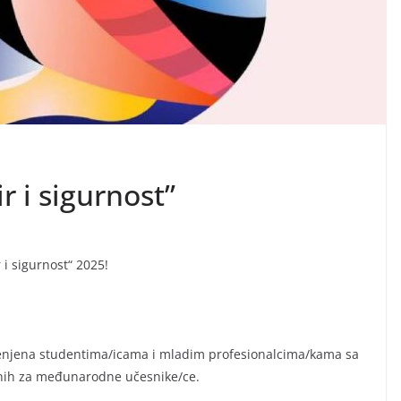
r i sigurnost”
 i sigurnost“ 2025!
enjena studentima/icama i mladim profesionalcima/kama sa
anih za međunarodne učesnike/ce.