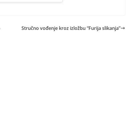
)
Stručno vođenje kroz izložbu “Furija slikanja”