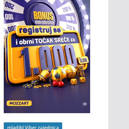
mladibl Viber zajednica