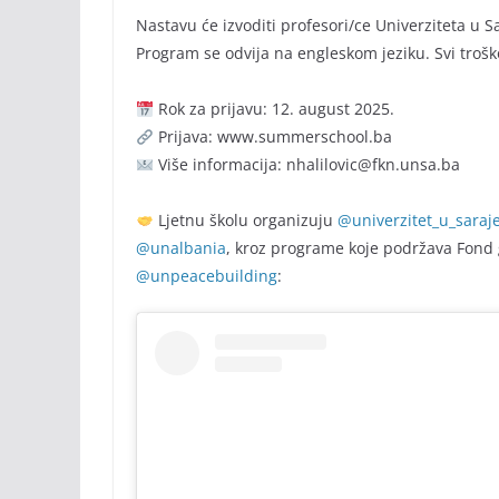
Nastavu će izvoditi profesori/ce Univerziteta u 
Program se odvija na engleskom jeziku. Svi trošk
Rok za prijavu: 12. august 2025.
Prijava: www.summerschool.ba
Više informacija: nhalilovic@fkn.unsa.ba
Ljetnu školu organizuju
@univerzitet_u_saraj
@unalbania
, kroz programe koje podržava Fond
@unpeacebuilding
: