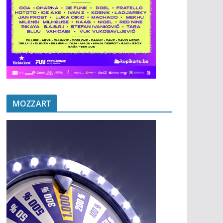
MOZZART