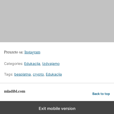
Preuzeto sa:
Instagram
Categories:
Edukacija
,
Izdvajamo
Tags:
besplatna
,
crypto
,
Edukacija
mladibl.com
Back to top
Exit mobile version