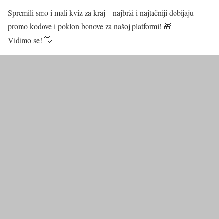
Spremili smo i mali kviz za kraj – najbrži i najtačniji dobijaju
promo kodove i poklon bonove za našoj platformi! 🎁
Vidimo se! 👋