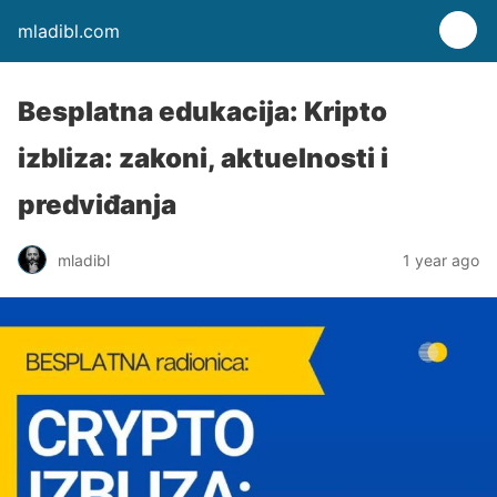
mladibl.com
Besplatna edukacija: Kripto
izbliza: zakoni, aktuelnosti i
predviđanja
mladibl
1 year ago