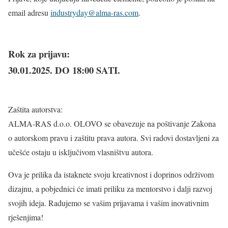
email adresu
industryday@alma-ras.com
.
Rok za prijavu:
30.01.2025. DO 18:00 SATI.
Zaštita autorstva:
ALMA-RAS d.o.o. OLOVO se obavezuje na poštivanje Zakona
o autorskom pravu i zaštitu prava autora. Svi radovi dostavljeni za
učešće ostaju u isključivom vlasništvu autora.
Ova je prilika da istaknete svoju kreativnost i doprinos održivom
dizajnu, a pobjednici će imati priliku za mentorstvo i dalji razvoj
svojih ideja. Radujemo se vašim prijavama i vašim inovativnim
rješenjima!