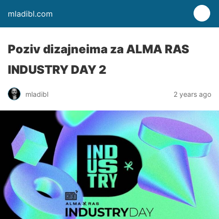
mladibl.com
Poziv dizajneima za ALMA RAS
INDUSTRY DAY 2
mladibl
2 years ago