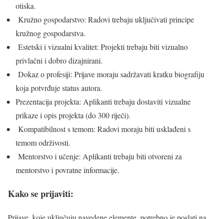
otiska.
Kružno gospodarstvo: Radovi trebaju uključivati principe
kružnog gospodarstva.
Estetski i vizualni kvalitet: Projekti trebaju biti vizualno
privlačni i dobro dizajnirani.
Dokaz o profesiji: Prijave moraju sadržavati kratku biografiju
koja potvrđuje status autora.
Prezentacija projekta: Aplikanti trebaju dostaviti vizualne
prikaze i opis projekta (do 300 riječi).
Kompatibilnost s temom: Radovi moraju biti usklađeni s
temom održivosti.
Mentorstvo i učenje: Aplikanti trebaju biti otvoreni za
mentorstvo i povratne informacije.
Kako se prijaviti:
Prijave, koje uključuju navedene elemente, potrebno je poslati na