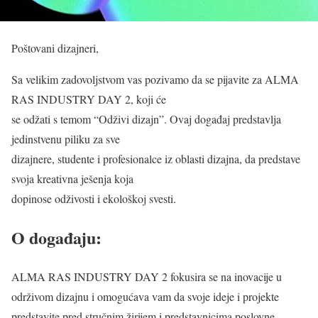
Poštovani dizajneri,
Sa velikim zadovoljstvom vas pozivamo da se pijavite za ALMA
RAS INDUSTRY DAY 2, koji će
se odžati s temom “Odživi dizajn”. Ovaj događaj predstavlja
jedinstvenu piliku za sve
dizajnere, studente i profesionalce iz oblasti dizajna, da predstave
svoja kreativna ješenja koja
dopinose odživosti i ekološkoj svesti.
O događaju:
ALMA RAS INDUSTRY DAY 2 fokusira se na inovacije u
održivom dizajnu i omogućava vam da svoje ideje i projekte
predstavite pred stručnim žirijem i predstavnicima poslovne