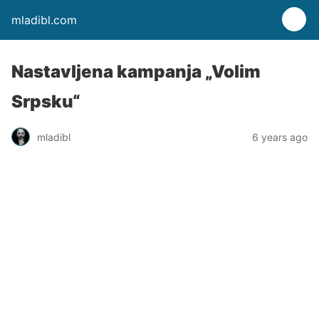
mladibl.com
Nastavljena kampanja „Volim
Srpsku“
mladibl
6 years ago