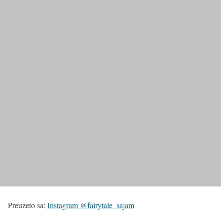
Preuzeto sa:
Instagram @fairytale_sajam