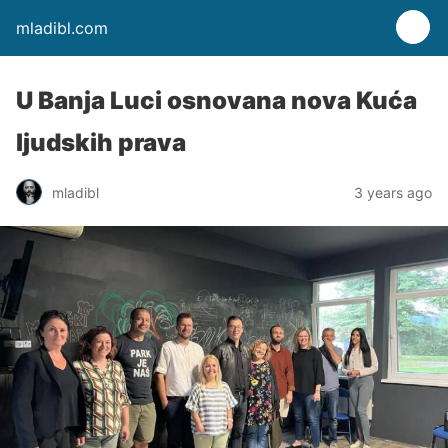
mladibl.com
U Banja Luci osnovana nova Kuća
ljudskih prava
mladibl
3 years ago