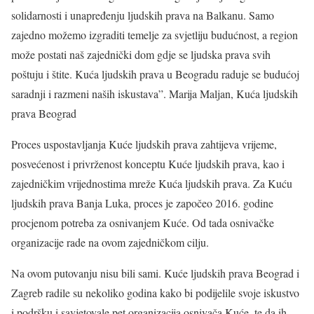
solidarnosti i unapređenju ljudskih prava na Balkanu. Samo
zajedno možemo izgraditi temelje za svjetliju budućnost, a region
može postati naš zajednički dom gdje se ljudska prava svih
poštuju i štite. Kuća ljudskih prava u Beogradu raduje se budućoj
saradnji i razmeni naših iskustava”. Marija Maljan, Kuća ljudskih
prava Beograd
Proces uspostavljanja Kuće ljudskih prava zahtijeva vrijeme,
posvećenost i privrženost konceptu Kuće ljudskih prava, kao i
zajedničkim vrijednostima mreže Kuća ljudskih prava. Za Kuću
ljudskih prava Banja Luka, proces je započeo 2016. godine
procjenom potreba za osnivanjem Kuće. Od tada osnivačke
organizacije rade na ovom zajedničkom cilju.
Na ovom putovanju nisu bili sami. Kuće ljudskih prava Beograd i
Zagreb radile su nekoliko godina kako bi podijelile svoje iskustvo
i podršku i savjetovale pet organizacija osnivača Kuće, te da ih