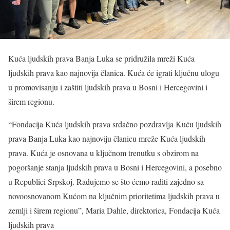
Kuća ljudskih prava Banja Luka se pridružila mreži Kuća
ljudskih prava kao najnovija članica. Kuća će igrati ključnu ulogu
u promovisanju i zaštiti ljudskih prava u Bosni i Hercegovini i
širem regionu.
“Fondacija Kuća ljudskih prava srdačno pozdravlja Kuću ljudskih
prava Banja Luka kao najnoviju članicu mreže Kuća ljudskih
prava. Kuća je osnovana u ključnom trenutku s obzirom na
pogoršanje stanja ljudskih prava u Bosni i Hercegovini, a posebno
u Republici Srpskoj. Radujemo se što ćemo raditi zajedno sa
novoosnovanom Kućom na ključnim prioritetima ljudskih prava u
zemlji i širem regionu”, Maria Dahle, direktorica, Fondacija Kuća
ljudskih prava