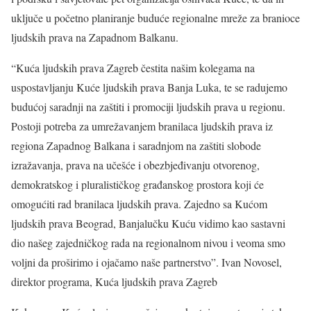
uključe u početno planiranje buduće regionalne mreže za branioce
ljudskih prava na Zapadnom Balkanu.
“Kuća ljudskih prava Zagreb čestita našim kolegama na
uspostavljanju Kuće ljudskih prava Banja Luka, te se radujemo
budućoj saradnji na zaštiti i promociji ljudskih prava u regionu.
Postoji potreba za umrežavanjem branilaca ljudskih prava iz
regiona Zapadnog Balkana i saradnjom na zaštiti slobode
izražavanja, prava na učešće i obezbjeđivanju otvorenog,
demokratskog i pluralističkog građanskog prostora koji će
omogućiti rad branilaca ljudskih prava. Zajedno sa Kućom
ljudskih prava Beograd, Banjalučku Kuću vidimo kao sastavni
dio našeg zajedničkog rada na regionalnom nivou i veoma smo
voljni da proširimo i ojačamo naše partnerstvo”. Ivan Novosel,
direktor programa, Kuća ljudskih prava Zagreb