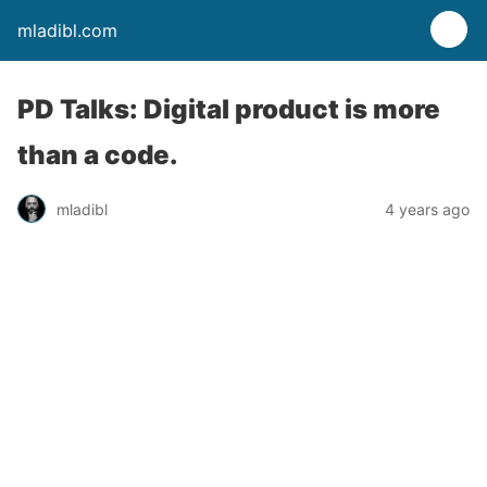
mladibl.com
PD Talks: Digital product is more
than a code.
mladibl
4 years ago