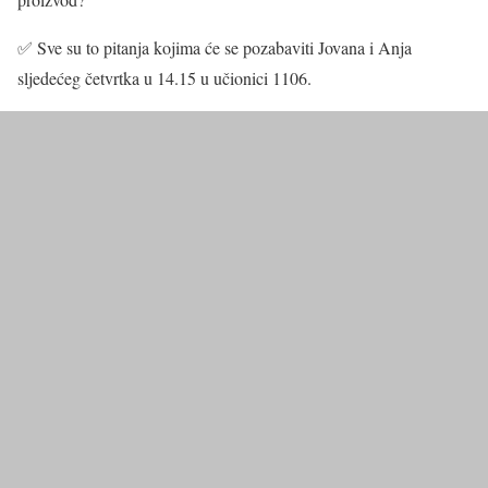
✅ Sve su to pitanja kojima će se pozabaviti Jovana i Anja
sljedećeg četvrtka u 14.15 u učionici 1106.