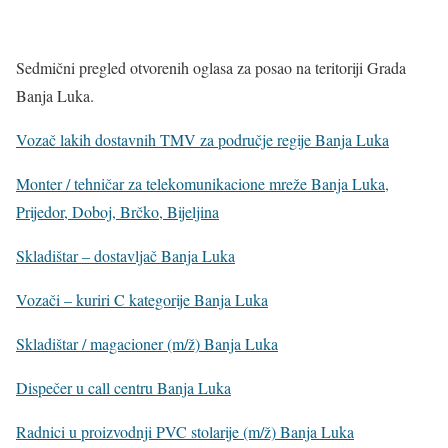
Sedmični pregled otvorenih oglasa za posao na teritoriji Grada
Banja Luka.
Vozač lakih dostavnih TMV za područje regije Banja Luka
Monter / tehničar za telekomunikacione mreže Banja Luka,
Prijedor, Doboj, Brčko, Bijeljina
Skladištar – dostavljač Banja Luka
Vozači – kuriri C kategorije Banja Luka
Skladištar / magacioner (m/ž) Banja Luka
Dispečer u call centru Banja Luka
Radnici u proizvodnji PVC stolarije (m/ž) Banja Luka