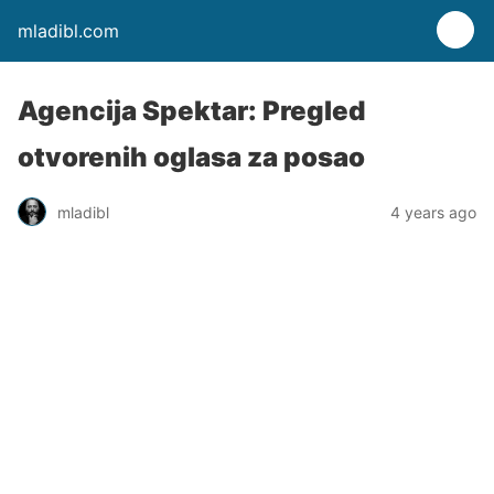
mladibl.com
Agencija Spektar: Pregled
otvorenih oglasa za posao
mladibl
4 years ago