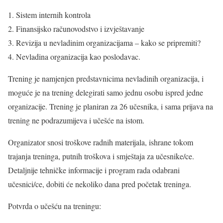
Sistem internih kontrola
Finansijsko računovodstvo i izvještavanje
Revizija u nevladinim organizacijama – kako se pripremiti?
Nevladina organizacija kao poslodavac.
Trening je namjenjen predstavnicima nevladinih organizacija, i
moguće je na trening delegirati samo jednu osobu ispred jedne
organizacije. Trening je planiran za 26 učesnika, i sama prijava na
trening ne podrazumijeva i učešće na istom.
Organizator snosi troškove radnih materijala, ishrane tokom
trajanja treninga, putnih troškova i smještaja za učesnike/ce.
Detaljnije tehničke informacije i program rada odabrani
učesnici/ce, dobiti će nekoliko dana pred početak treninga.
Potvrda o učešću na treningu: