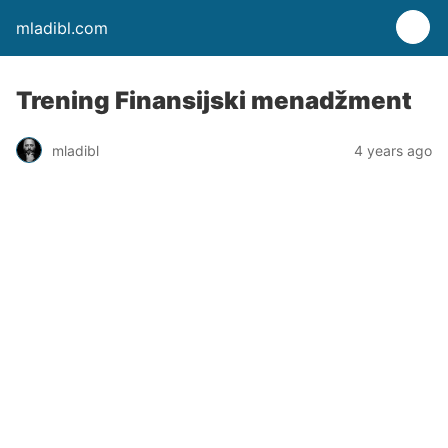
mladibl.com
Trening Finansijski menadžment
mladibl
4 years ago