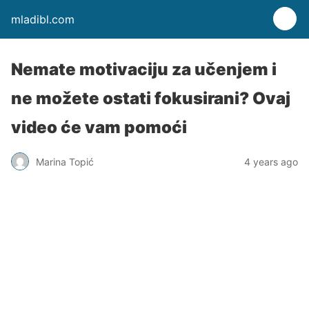
mladibl.com
Nemate motivaciju za učenjem i
ne možete ostati fokusirani? Ovaj
video će vam pomoći
Marina Topić
4 years ago