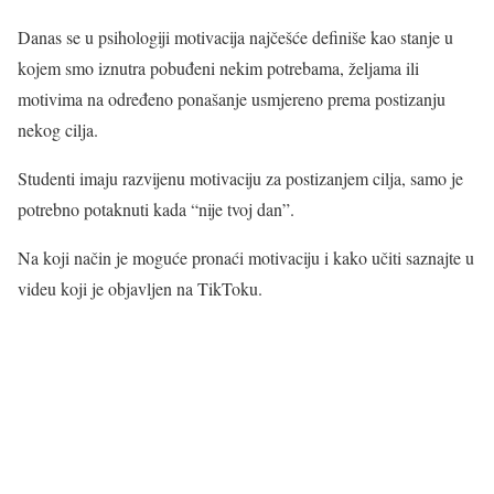
Danas se u psihologiji motivacija najčešće definiše kao stanje u
kojem smo iznutra pobuđeni nekim potrebama, željama ili
motivima na određeno ponašanje usmjereno prema postizanju
nekog cilja.
Studenti imaju razvijenu motivaciju za postizanjem cilja, samo je
potrebno potaknuti kada “nije tvoj dan”.
Na koji način je moguće pronaći motivaciju i kako učiti saznajte u
videu koji je objavljen na TikToku.