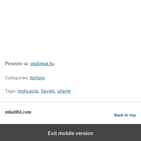
Preuzeto sa:
studomat.ba
Categories:
Korisno
Tags:
motivacija
,
Savjeti
,
učenje
mladibl.com
Back to top
Exit mobile version