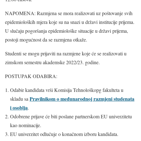
NAPOMENA: Razmjena se mora realizovati uz poštovanje svih
epidemioloških mjera koje su na snazi u državi institucije prijema.
U slučaju pogoršanja epidemiološke situacije u državi prijema,
postoji mogućnost da se razmjena otkaže.
Studenti se mogu prijaviti na razmjene koje će se realizovati u
zimskom semestru akademske 2022/23. godine.
POSTUPAK ODABIRA:
Odabir kandidata vrši Komisija Tehnološkopg fakulteta u
Pravilnikom o međunarodnoj razmjeni studenata
skladu sa
i osoblja
.
Odobrene prijave će biti poslane partnerskom EU univerzitetu
kao nominacije.
EU univerzitet odlučuje o konačnom izboru kandidata.