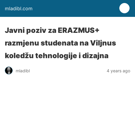
mladibl.com
Javni poziv za ERAZMUS+
razmjenu studenata na Viljnus
koledžu tehnologije i dizajna
mladibl
4 years ago