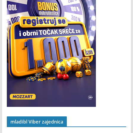
mladibl Viber zajednica