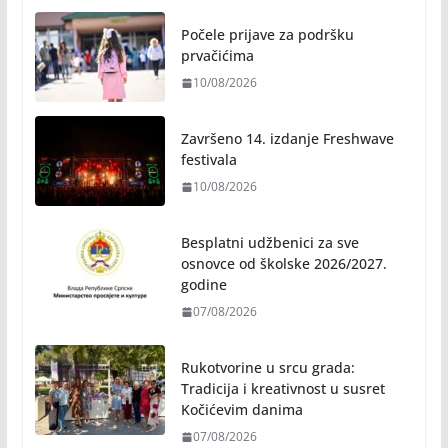
Počele prijave za podršku
prvačićima
10/08/2026
Završeno 14. izdanje Freshwave
festivala
10/08/2026
Besplatni udžbenici za sve
osnovce od školske 2026/2027.
godine
07/08/2026
Rukotvorine u srcu grada:
Tradicija i kreativnost u susret
Kočićevim danima
07/08/2026