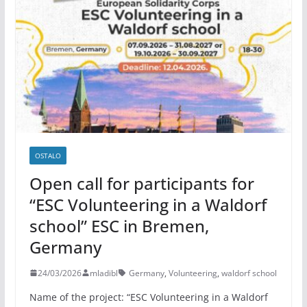
OSTALO
Open call for participants for
“ESC Volunteering in a Waldorf
school” ESC in Bremen,
Germany
24/03/2026
mladibl
Germany
,
Volunteering
,
waldorf school
Name of the project: “ESC Volunteering in a Waldorf