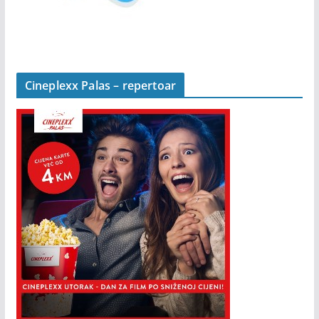
Cineplexx Palas – repertoar