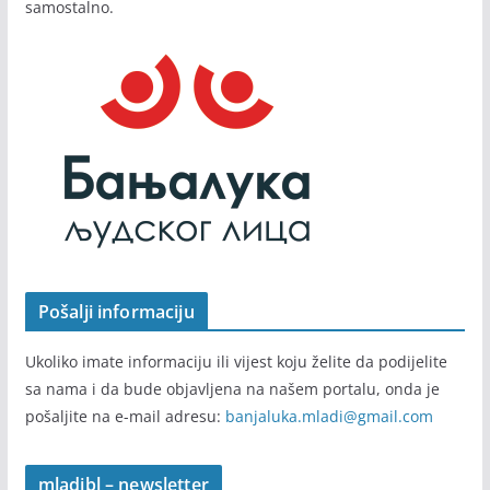
samostalno.
Pošalji informaciju
Ukoliko imate informaciju ili vijest koju želite da podijelite
sa nama i da bude objavljena na našem portalu, onda je
pošaljite na e-mail adresu:
banjaluka.mladi@gmail.com
mladibl – newsletter