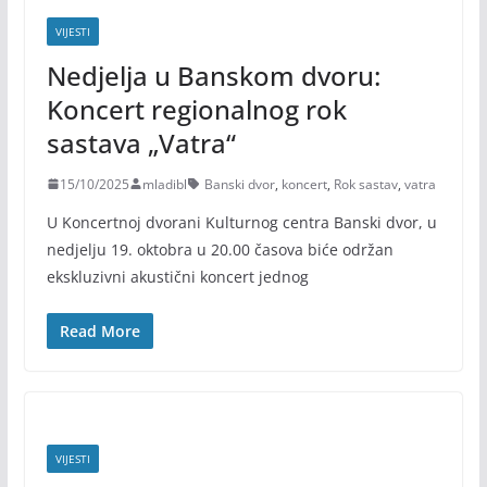
VIJESTI
Nedjelja u Banskom dvoru:
Koncert regionalnog rok
sastava „Vatra“
15/10/2025
mladibl
Banski dvor
,
koncert
,
Rok sastav
,
vatra
U Koncertnoj dvorani Kulturnog centra Banski dvor, u
nedjelju 19. oktobra u 20.00 časova biće održan
ekskluzivni akustični koncert jednog
Read More
VIJESTI