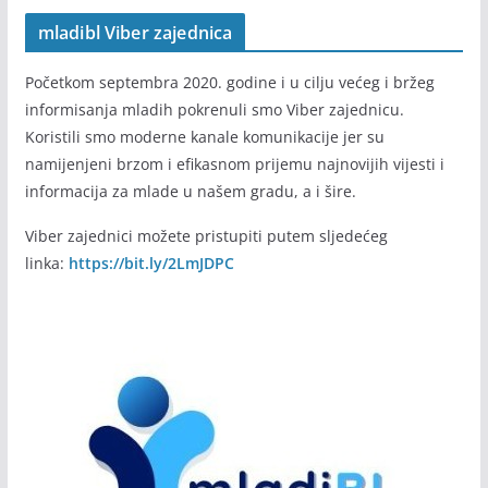
mladibl Viber zajednica
Početkom septembra 2020. godine i u cilju većeg i bržeg
informisanja mladih pokrenuli smo Viber zajednicu.
Koristili smo moderne kanale komunikacije jer su
namijenjeni brzom i efikasnom prijemu najnovijih vijesti i
informacija za mlade u našem gradu, a i šire.
Viber zajednici možete pristupiti putem sljedećeg
linka:
https://bit.ly/2LmJDPC