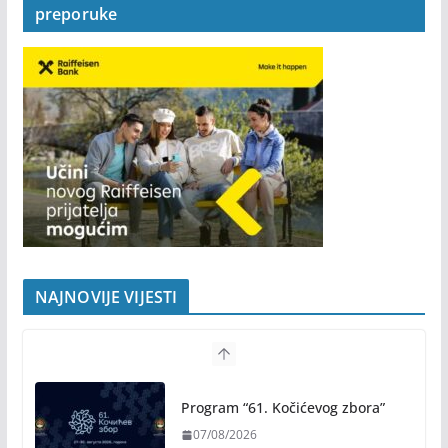
preporuke
NAJNOVIJE VIJESTI
Program “61. Kočićevog zbora”
07/08/2026