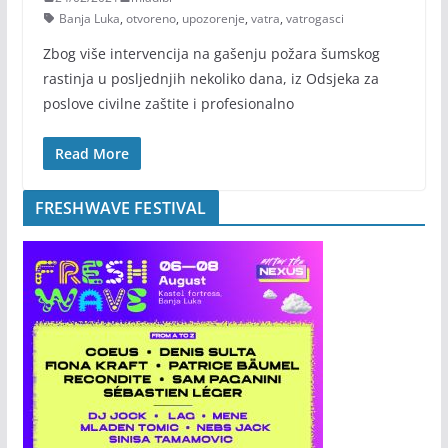
Banja Luka
,
otvoreno
,
upozorenje
,
vatra
,
vatrogasci
Zbog više intervencija na gašenju požara šumskog
rastinja u posljednjih nekoliko dana, iz Odsjeka za
poslove civilne zaštite i profesionalno
Read More
FRESHWAVE FESTIVAL