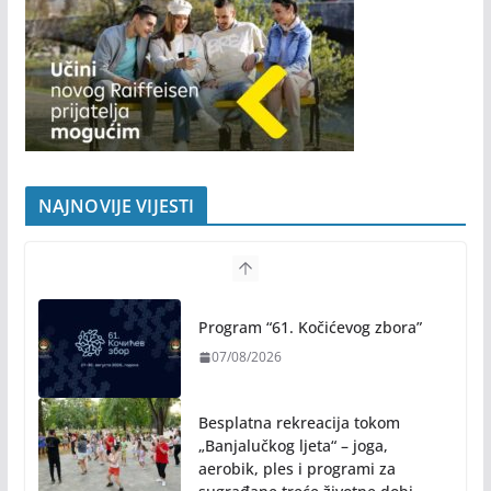
NAJNOVIJE VIJESTI
Program “61. Kočićevog zbora”
07/08/2026
Besplatna rekreacija tokom
„Banjalučkog ljeta“ – joga,
aerobik, ples i programi za