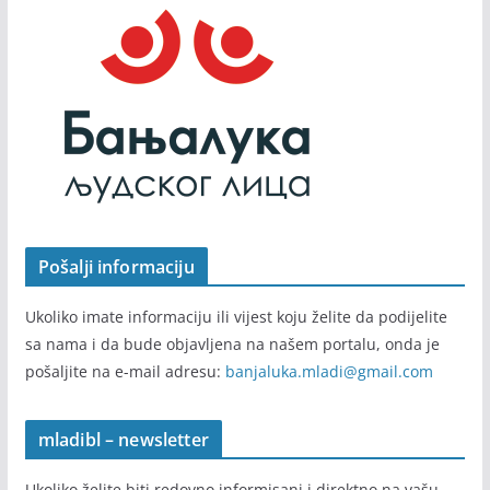
Pošalji informaciju
Ukoliko imate informaciju ili vijest koju želite da podijelite
sa nama i da bude objavljena na našem portalu, onda je
pošaljite na e-mail adresu:
banjaluka.mladi@gmail.com
mladibl – newsletter
Ukoliko želite biti redovno informisani i direktno na vašu