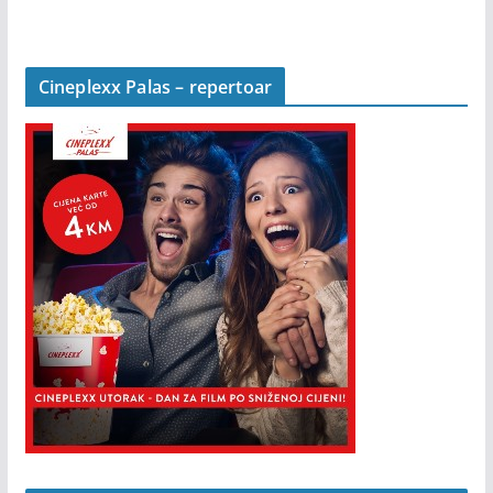
Cineplexx Palas – repertoar