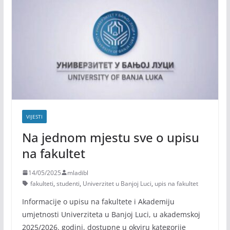
VIJESTI
Na jednom mjestu sve o upisu
na fakultet
14/05/2025
mladibl
fakulteti
,
studenti
,
Univerzitet u Banjoj Luci
,
upis na fakultet
Informacije o upisu na fakultete i Akademiju
umjetnosti Univerziteta u Banjoj Luci, u akademskoj
2025/2026. godini, dostupne u okviru kategorije