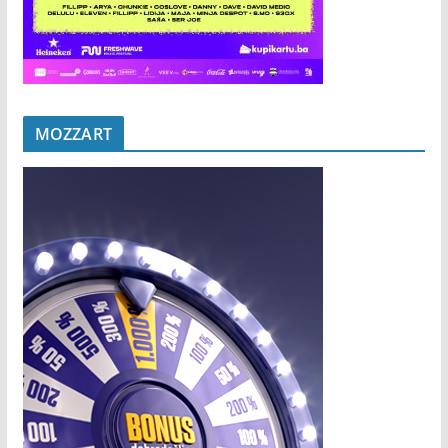
MOZZART