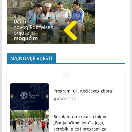
NAJNOVIJE VIJESTI
Program “61. Kočićevog zbora”
07/08/2026
Besplatna rekreacija tokom
„Banjalučkog ljeta“ – joga,
aerobik, ples i programi za