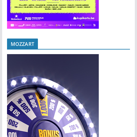
MOZZART