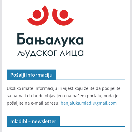
Pošalji informaciju
Ukoliko imate informaciju ili vijest koju želite da podijelite
sa nama i da bude objavljena na našem portalu, onda je
pošaljite na e-mail adresu:
banjaluka.mladi@gmail.com
mladibl – newsletter