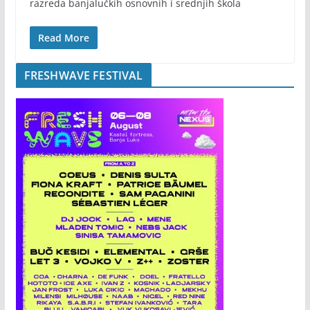
razreda banjalučkih osnovnih i srednjih škola
Read More
FRESHWAVE FESTIVAL