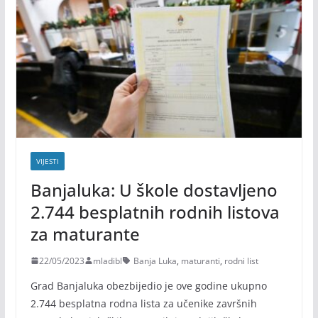
VIJESTI
Banjaluka: U škole dostavljeno
2.744 besplatnih rodnih listova
za maturante
22/05/2023
mladibl
Banja Luka
,
maturanti
,
rodni list
Grad Banjaluka obezbijedio je ove godine ukupno
2.744 besplatna rodna lista za učenike završnih