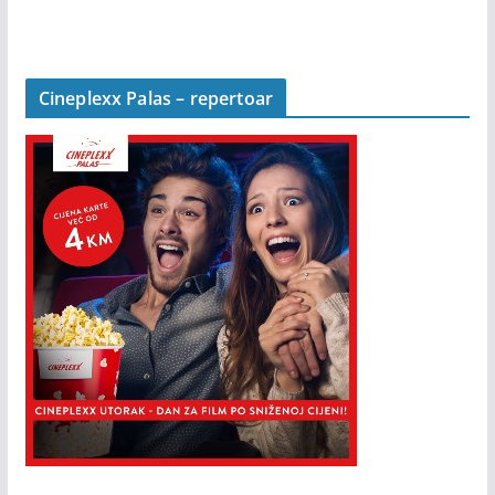
Cineplexx Palas – repertoar