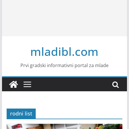
mladibl.com
Prvi gradski informativni portal za mlade
rodni list