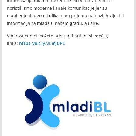
informisanja mladih pokrenuli smo Viber zajednicu.
Koristili smo moderne kanale komunikacije jer su
namijenjeni brzom i efikasnom prijemu najnovijih vijesti i
informacija za mlade u našem gradu, a i šire.
Viber zajednici možete pristupiti putem sljedećeg
linka:
https://bit.ly/2LmJDPC