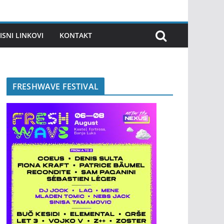
ISNI LINKOVI
KONTAKT
FRESHWAVE FESTIVAL