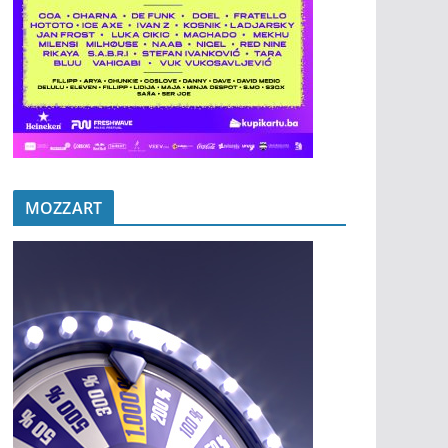
MOZZART