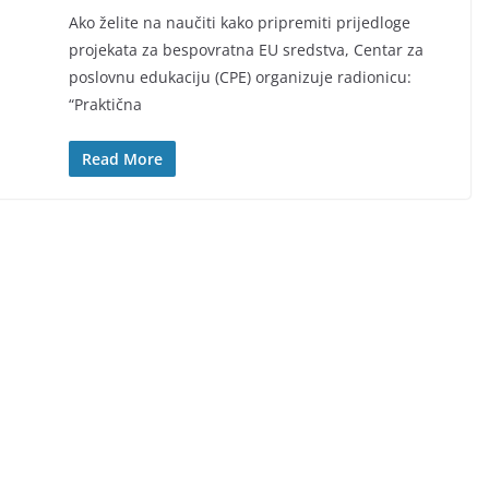
Ako želite na naučiti kako pripremiti prijedloge
projekata za bespovratna EU sredstva, Centar za
poslovnu edukaciju (CPE) organizuje radionicu:
“Praktična
Read More