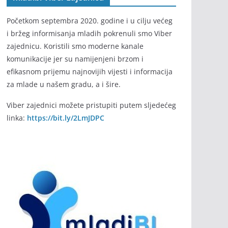
Početkom septembra 2020. godine i u cilju većeg
i bržeg informisanja mladih pokrenuli smo Viber
zajednicu. Koristili smo moderne kanale
komunikacije jer su namijenjeni brzom i
efikasnom prijemu najnovijih vijesti i informacija
za mlade u našem gradu, a i šire.
Viber zajednici možete pristupiti putem sljedećeg
linka:
https://bit.ly/2LmJDPC