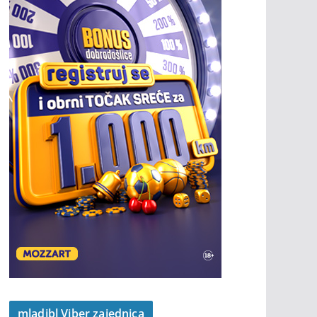
mladibl Viber zajednica