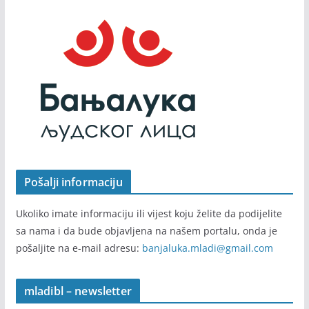
Pošalji informaciju
Ukoliko imate informaciju ili vijest koju želite da podijelite
sa nama i da bude objavljena na našem portalu, onda je
pošaljite na e-mail adresu:
banjaluka.mladi@gmail.com
mladibl – newsletter