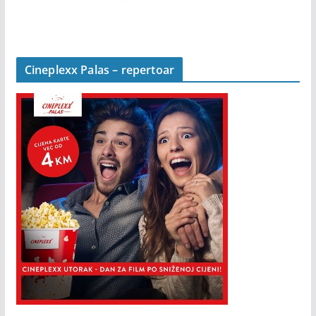
Cineplexx Palas – repertoar