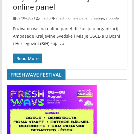
online panel
09/06/2021
mladibl
mediji
,
online panel
,
prijetnje
,
sloboda
Pozivamo vas na online panel-diskusiju u organizaciji
Ambasade Kraljevine Švedske i Misije OSCE-a u Bosni
i Hercegovini (BiH) koja za
Read More
FRESHWAVE FESTIVAL