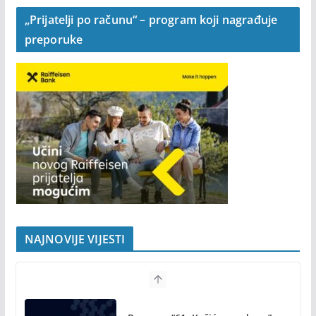
„Prijatelji po računu“ – program koji nagrađuje
preporuke
NAJNOVIJE VIJESTI