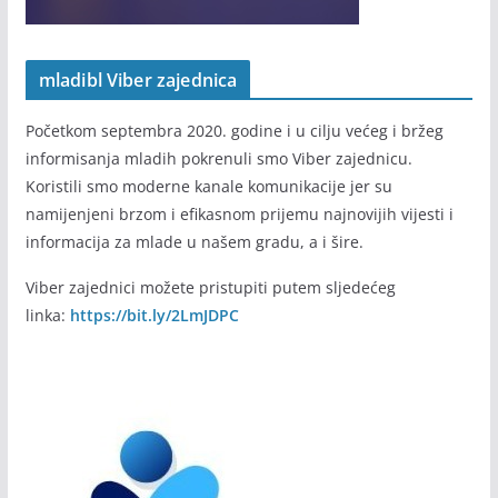
mladibl Viber zajednica
Početkom septembra 2020. godine i u cilju većeg i bržeg
informisanja mladih pokrenuli smo Viber zajednicu.
Koristili smo moderne kanale komunikacije jer su
namijenjeni brzom i efikasnom prijemu najnovijih vijesti i
informacija za mlade u našem gradu, a i šire.
Viber zajednici možete pristupiti putem sljedećeg
linka:
https://bit.ly/2LmJDPC