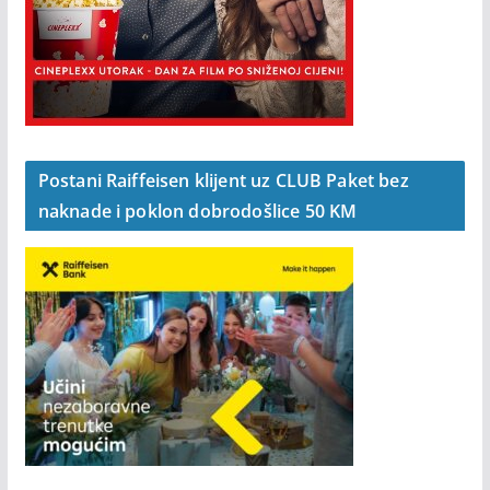
Postani Raiffeisen klijent uz CLUB Paket bez
naknade i poklon dobrodošlice 50 KM