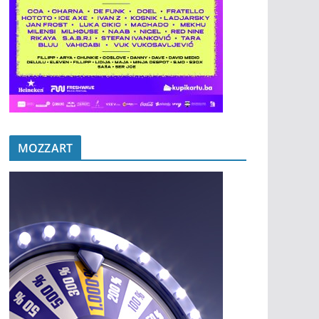
MOZZART