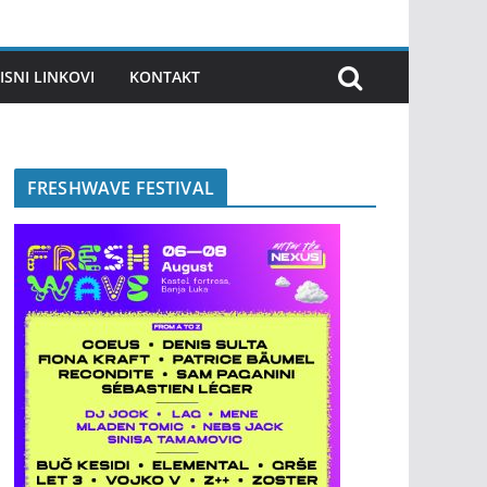
ISNI LINKOVI
KONTAKT
FRESHWAVE FESTIVAL