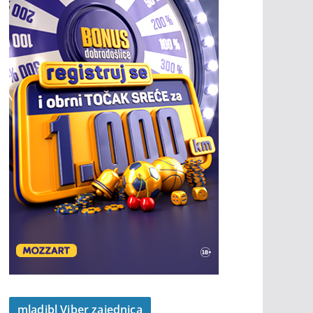
mladibl Viber zajednica