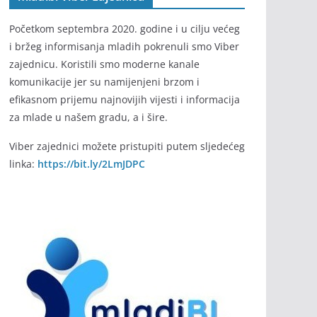
Početkom septembra 2020. godine i u cilju većeg
i bržeg informisanja mladih pokrenuli smo Viber
zajednicu. Koristili smo moderne kanale
komunikacije jer su namijenjeni brzom i
efikasnom prijemu najnovijih vijesti i informacija
za mlade u našem gradu, a i šire.
Viber zajednici možete pristupiti putem sljedećeg
linka:
https://bit.ly/2LmJDPC