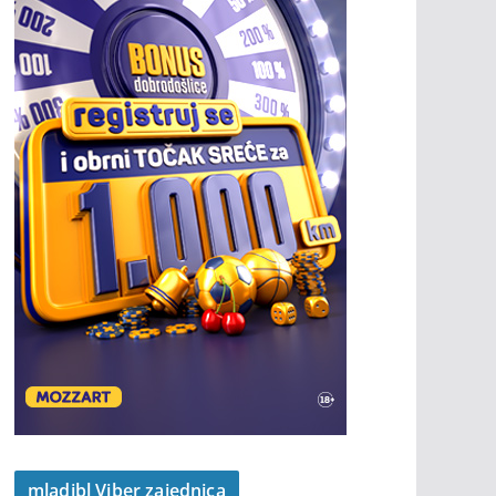
mladibl Viber zajednica