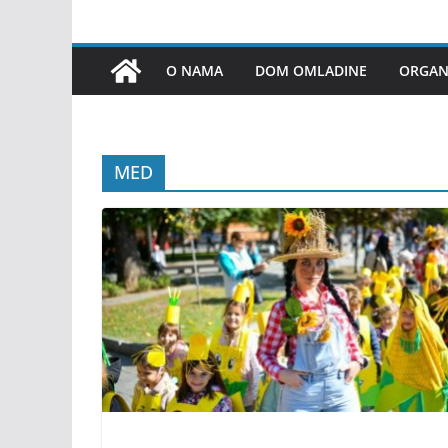
O NAMA
DOM OMLADINE
ORGANI
MED