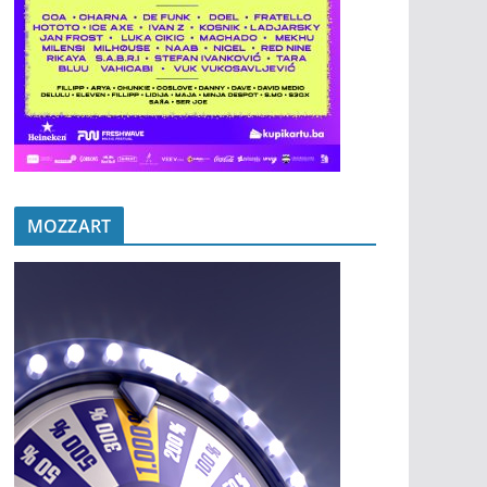
MOZZART