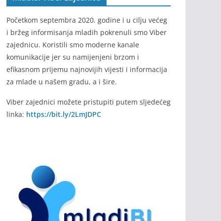
Početkom septembra 2020. godine i u cilju većeg
i bržeg informisanja mladih pokrenuli smo Viber
zajednicu. Koristili smo moderne kanale
komunikacije jer su namijenjeni brzom i
efikasnom prijemu najnovijih vijesti i informacija
za mlade u našem gradu, a i šire.
Viber zajednici možete pristupiti putem sljedećeg
linka:
https://bit.ly/2LmJDPC