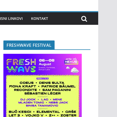
ISNI LINKOVI
KONTAKT
FRESHWAVE FESTIVAL