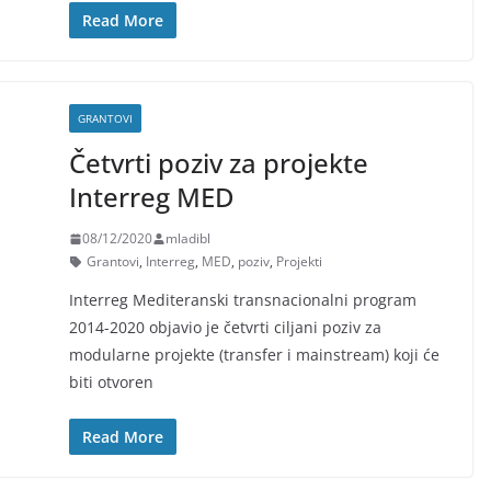
Read More
GRANTOVI
Četvrti poziv za projekte
Interreg MED
08/12/2020
mladibl
Grantovi
,
Interreg
,
MED
,
poziv
,
Projekti
Interreg Mediteranski transnacionalni program
2014-2020 objavio je četvrti ciljani poziv za
modularne projekte (transfer i mainstream) koji će
biti otvoren
Read More