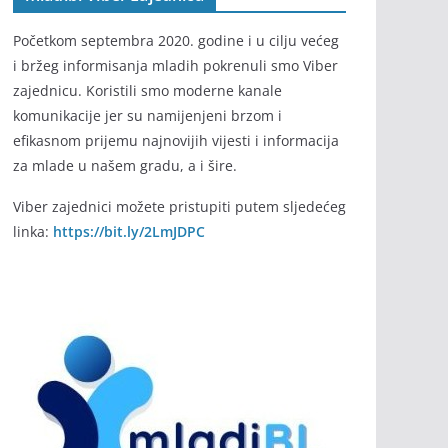
Početkom septembra 2020. godine i u cilju većeg
i bržeg informisanja mladih pokrenuli smo Viber
zajednicu. Koristili smo moderne kanale
komunikacije jer su namijenjeni brzom i
efikasnom prijemu najnovijih vijesti i informacija
za mlade u našem gradu, a i šire.
Viber zajednici možete pristupiti putem sljedećeg
linka:
https://bit.ly/2LmJDPC