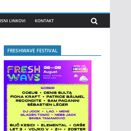
ISNI LINKOVI
KONTAKT
FRESHWAVE FESTIVAL