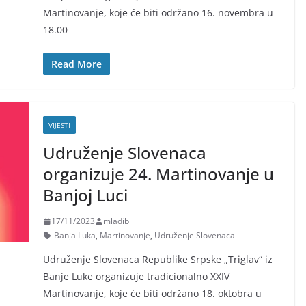
Martinovanje, koje će biti održano 16. novembra u
18.00
Read More
VIJESTI
Udruženje Slovenaca
organizuje 24. Martinovanje u
Banjoj Luci
17/11/2023
mladibl
Banja Luka
,
Martinovanje
,
Udruženje Slovenaca
Udruženje Slovenaca Republike Srpske „Triglav“ iz
Banje Luke organizuje tradicionalno XXIV
Martinovanje, koje će biti održano 18. oktobra u