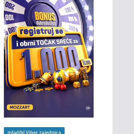
mladibl Viber zajednica