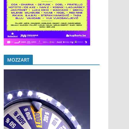
MOZZART