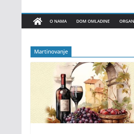
O NAMA
DOM OMLADINE
ORGANI
Martinovanje