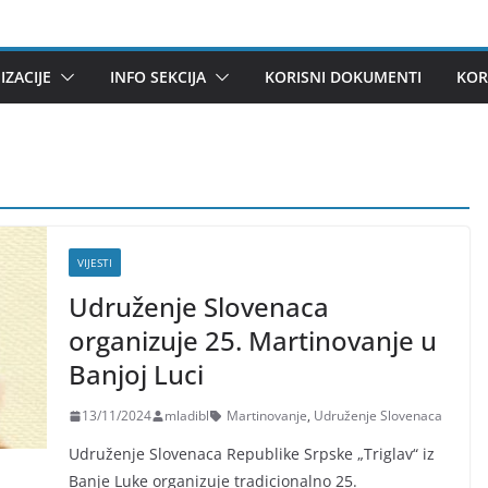
ZACIJE
INFO SEKCIJA
KORISNI DOKUMENTI
KOR
VIJESTI
Udruženje Slovenaca
organizuje 25. Martinovanje u
Banjoj Luci
13/11/2024
mladibl
Martinovanje
,
Udruženje Slovenaca
Udruženje Slovenaca Republike Srpske „Triglav“ iz
Banje Luke organizuje tradicionalno 25.