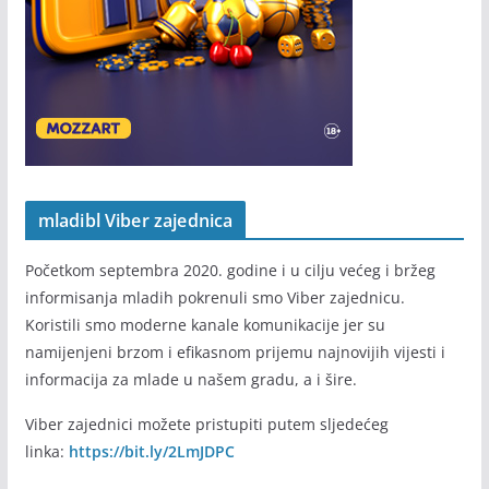
mladibl Viber zajednica
Početkom septembra 2020. godine i u cilju većeg i bržeg
informisanja mladih pokrenuli smo Viber zajednicu.
Koristili smo moderne kanale komunikacije jer su
namijenjeni brzom i efikasnom prijemu najnovijih vijesti i
informacija za mlade u našem gradu, a i šire.
Viber zajednici možete pristupiti putem sljedećeg
linka:
https://bit.ly/2LmJDPC