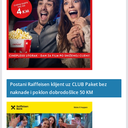
Postani Raiffeisen klijent uz CLUB Paket bez
naknade i poklon dobrodošlice 50 KM