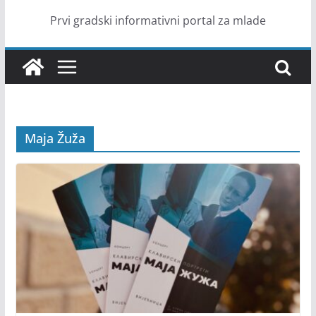
Prvi gradski informativni portal za mlade
Maja Žuža