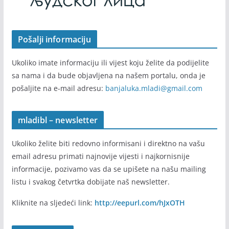
Pošalji informaciju
Ukoliko imate informaciju ili vijest koju želite da podijelite
sa nama i da bude objavljena na našem portalu, onda je
pošaljite na e-mail adresu:
banjaluka.mladi@gmail.com
mladibl – newsletter
Ukoliko želite biti redovno informisani i direktno na vašu
email adresu primati najnovije vijesti i najkornisnije
informacije, pozivamo vas da se upišete na našu mailing
listu i svakog četvrtka dobijate naš newsletter.
Kliknite na sljedeći link:
http://eepurl.com/hJxOTH