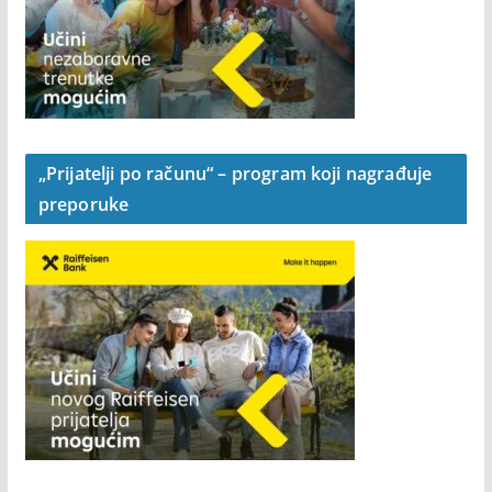
„Prijatelji po računu“ – program koji nagrađuje
preporuke