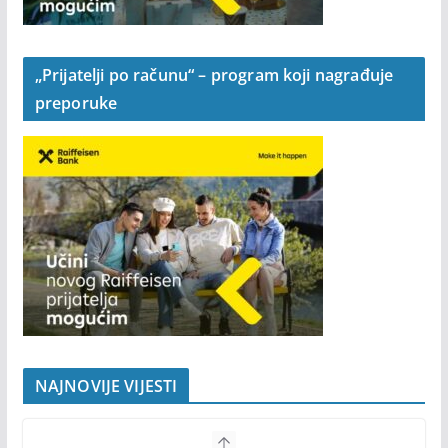
„Prijatelji po računu“ – program koji nagrađuje
preporuke
NAJNOVIJE VIJESTI