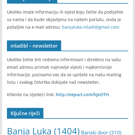
Ukoliko imate informaciju ili vijest koju želite da podijelite
sa nama i da bude objavljena na našem portalu, onda je
pošaljite na e-mail adresu:
banjaluka.mladi@gmail.com
mladibl – newsletter
Ukoliko želite biti redovno informisani i direktno na vašu
email adresu primati najnovije vijesti i najkornisnije
informacije, pozivamo vas da se upišete na našu mailing
listu i svakog četvrtka dobijate naš newsletter.
Kliknite na sljedeći link:
http://eepurl.com/hJxOTH
Ključne riječi
Banja Luka
(1404)
Banski dvor
(310)