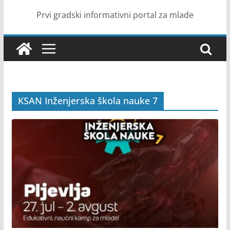
Prvi gradski informativni portal za mlade
KSAN Inženjerska škola nauke 7