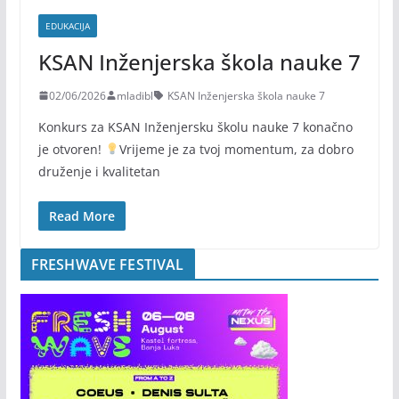
EDUKACIJA
KSAN Inženjerska škola nauke 7
02/06/2026
mladibl
KSAN Inženjerska škola nauke 7
Konkurs za KSAN Inženjersku školu nauke 7 konačno
je otvoren!
Vrijeme je za tvoj momentum, za dobro
druženje i kvalitetan
Read More
FRESHWAVE FESTIVAL