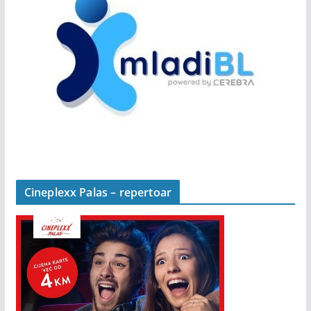
Cineplexx Palas – repertoar