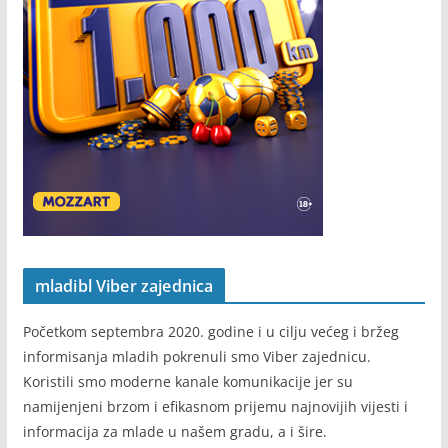
mladibl Viber zajednica
Početkom septembra 2020. godine i u cilju većeg i bržeg
informisanja mladih pokrenuli smo Viber zajednicu.
Koristili smo moderne kanale komunikacije jer su
namijenjeni brzom i efikasnom prijemu najnovijih vijesti i
informacija za mlade u našem gradu, a i šire.