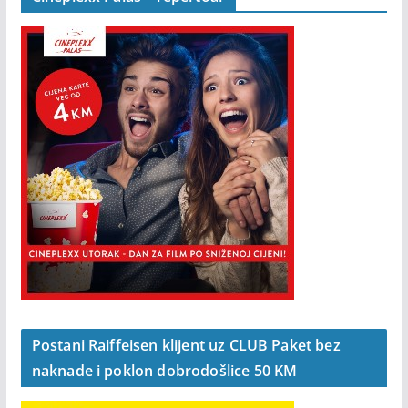
Postani Raiffeisen klijent uz CLUB Paket bez
naknade i poklon dobrodošlice 50 KM