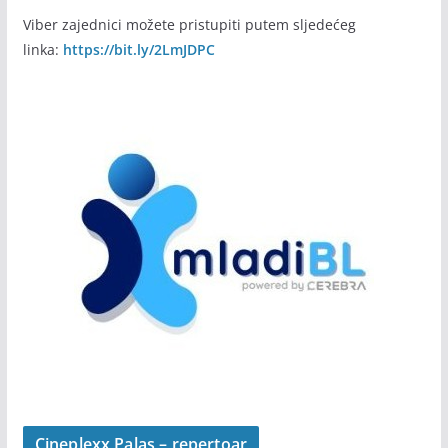
Viber zajednici možete pristupiti putem sljedećeg
linka:
https://bit.ly/2LmJDPC
Cineplexx Palas – repertoar