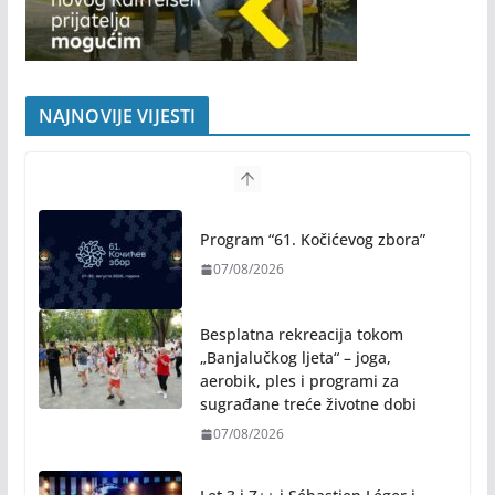
NAJNOVIJE VIJESTI
Program “61. Kočićevog zbora”
07/08/2026
Besplatna rekreacija tokom
„Banjalučkog ljeta“ – joga,
aerobik, ples i programi za
sugrađane treće životne dobi
07/08/2026