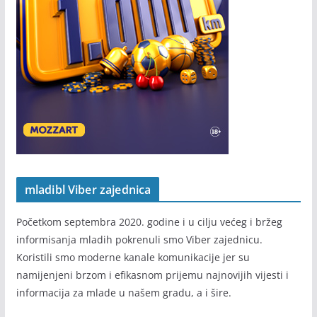
mladibl Viber zajednica
Početkom septembra 2020. godine i u cilju većeg i bržeg
informisanja mladih pokrenuli smo Viber zajednicu.
Koristili smo moderne kanale komunikacije jer su
namijenjeni brzom i efikasnom prijemu najnovijih vijesti i
informacija za mlade u našem gradu, a i šire.