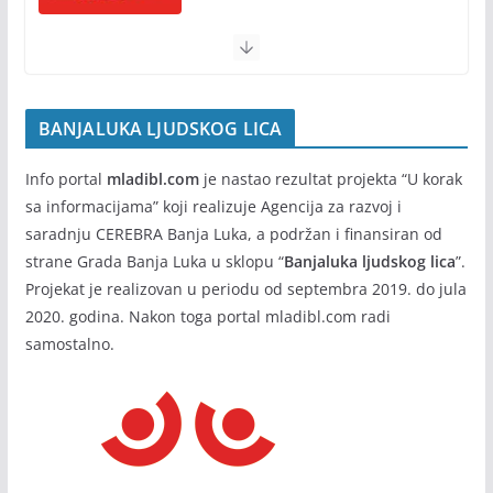
susreta“ od 7. do 9. avgusta
05/08/2026
BANJALUKA LJUDSKOG LICA
Info portal
mladibl.com
je nastao rezultat projekta “U korak
sa informacijama” koji realizuje Agencija za razvoj i
saradnju CEREBRA Banja Luka, a podržan i finansiran od
strane Grada Banja Luka u sklopu “
Banjaluka ljudskog lica
”.
Projekat je realizovan u periodu od septembra 2019. do jula
2020. godina. Nakon toga portal mladibl.com radi
samostalno.