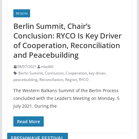
REGION
Berlin Summit, Chair’s
Conclusion: RYCO Is Key Driver
of Cooperation, Reconciliation
and Peacebuilding
08/07/2021
mladibl
Berlin Summit
,
Conclusion
,
Cooperation
,
key driver
,
peacebuilding
,
Reconciliation
,
Region
,
RYCO
The Western Balkans Summit of the Berlin Process
concluded with the Leader’s Meeting on Monday, 5
July 2021. During the
Read More
FRESHWAVE FESTIVAL