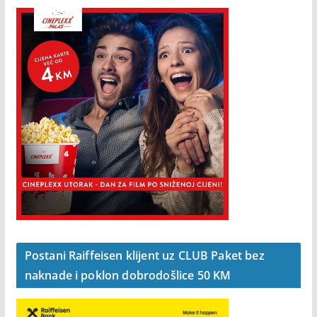
Postani Raiffeisen klijent uz CLUB Paket bez
naknade i poklon dobrodošlice 50 KM