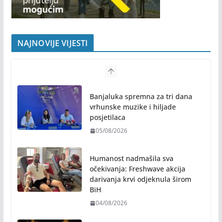
NAJNOVIJE VIJESTI
Banjaluka spremna za tri dana
vrhunske muzike i hiljade
posjetilaca
05/08/2026
Humanost nadmašila sva
očekivanja: Freshwave akcija
darivanja krvi odjeknula širom
BiH
04/08/2026