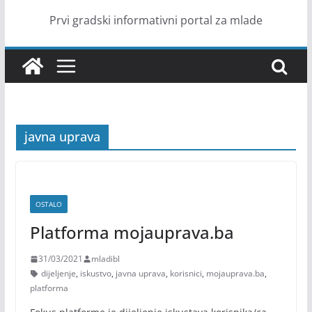
Prvi gradski informativni portal za mlade
javna uprava
OSTALO
Platforma mojauprava.ba
31/03/2021
mladibl
dijeljenje
,
iskustvo
,
javna uprava
,
korisnici
,
mojauprava.ba
,
platforma