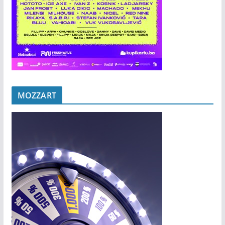
MOZZART