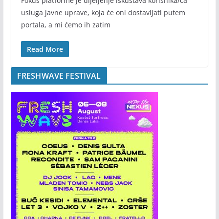
Fokus platforme je dijeljenje iskustava korisnika/ca
usluga javne uprave, koja će oni dostavljati putem
portala, a mi ćemo ih zatim
Read More
FRESHWAVE FESTIVAL