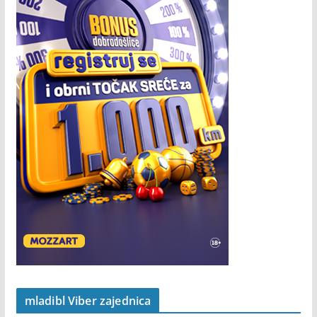
mladibl Viber zajednica