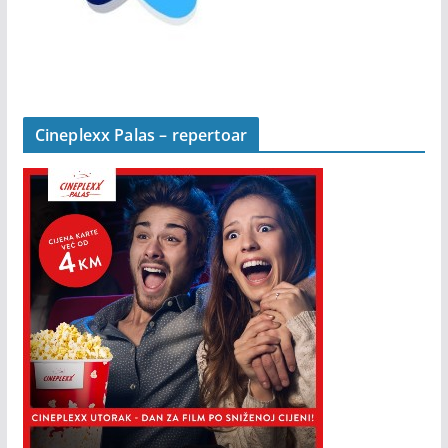
Cineplexx Palas – repertoar