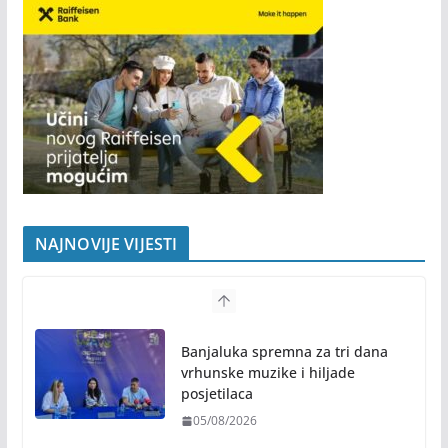
NAJNOVIJE VIJESTI
Banjaluka spremna za tri dana
vrhunske muzike i hiljade
posjetilaca
05/08/2026