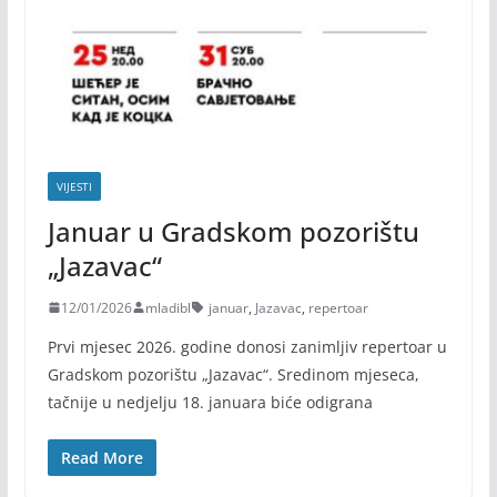
VIJESTI
Januar u Gradskom pozorištu
„Jazavac“
12/01/2026
mladibl
januar
,
Jazavac
,
repertoar
Prvi mjesec 2026. godine donosi zanimljiv repertoar u
Gradskom pozorištu „Jazavac“. Sredinom mjeseca,
tačnije u nedjelju 18. januara biće odigrana
Read More