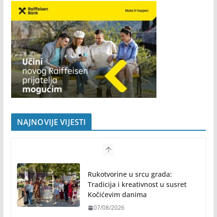
„Prijatelji po računu“ – program koji nagrađuje
preporuke
NAJNOVIJE VIJESTI