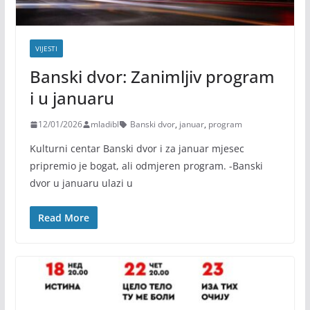
VIJESTI
Banski dvor: Zanimljiv program
i u januaru
12/01/2026
mladibl
Banski dvor
,
januar
,
program
Kulturni centar Banski dvor i za januar mjesec
pripremio je bogat, ali odmjeren program. -Banski
dvor u januaru ulazi u
Read More