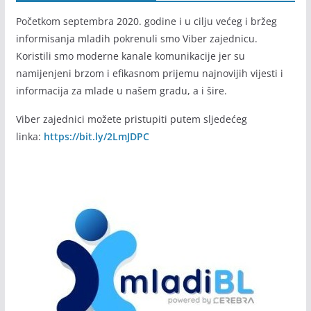
mladibl Viber zajednica
Početkom septembra 2020. godine i u cilju većeg i bržeg
informisanja mladih pokrenuli smo Viber zajednicu.
Koristili smo moderne kanale komunikacije jer su
namijenjeni brzom i efikasnom prijemu najnovijih vijesti i
informacija za mlade u našem gradu, a i šire.
Viber zajednici možete pristupiti putem sljedećeg
linka:
https://bit.ly/2LmJDPC