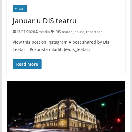
VIJESTI
Januar u DIS teatru
15/01/2026
mladibl
DIS teatar
,
januar
,
repertoar
View this post on Instagram A post shared by Dis
Teatar – Pozorište mladih (@dis_teatar)
Read More