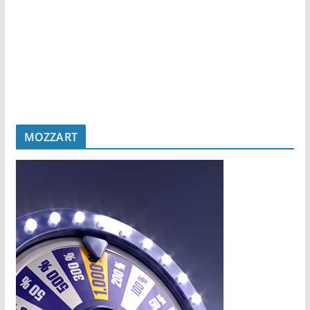
MOZZART