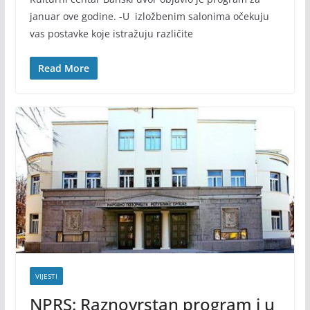
januar ove godine. -U izložbenim salonima očekuju
vas postavke koje istražuju različite
Read More
VIJESTI
NPRS: Raznovrstan program i u