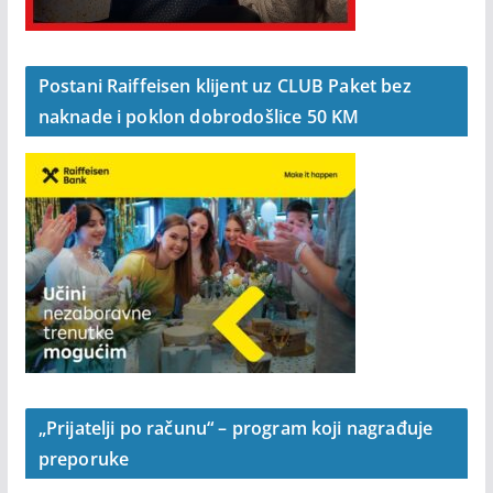
Postani Raiffeisen klijent uz CLUB Paket bez
naknade i poklon dobrodošlice 50 KM