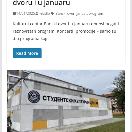
dvoru i u januaru
14/01/2025
mladibl
Banski dvor
,
januar
,
program
Kulturni centar Banski dvor i u januaru donosi bogat i
raznovrstan program. Koncerti, promocije – samo su
dio programa koji
Read More