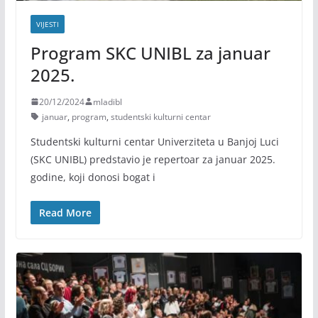
VIJESTI
Program SKC UNIBL za januar
2025.
20/12/2024
mladibl
januar
,
program
,
studentski kulturni centar
Studentski kulturni centar Univerziteta u Banjoj Luci
(SKC UNIBL) predstavio je repertoar za januar 2025.
godine, koji donosi bogat i
Read More