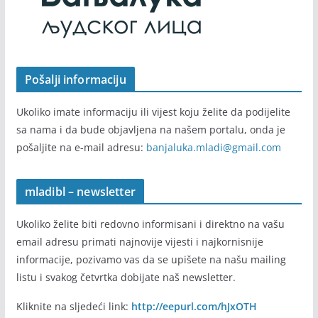
Pošalji informaciju
Ukoliko imate informaciju ili vijest koju želite da podijelite
sa nama i da bude objavljena na našem portalu, onda je
pošaljite na e-mail adresu:
banjaluka.mladi@gmail.com
mladibl – newsletter
Ukoliko želite biti redovno informisani i direktno na vašu
email adresu primati najnovije vijesti i najkornisnije
informacije, pozivamo vas da se upišete na našu mailing
listu i svakog četvrtka dobijate naš newsletter.
Kliknite na sljedeći link:
http://eepurl.com/hJxOTH