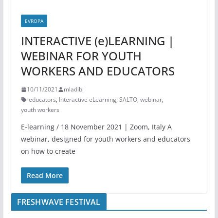
EVROPA
INTERACTIVE (e)LEARNING |
WEBINAR FOR YOUTH
WORKERS AND EDUCATORS
10/11/2021
mladibl
educators
,
Interactive eLearning
,
SALTO
,
webinar
,
youth workers
E-learning / 18 November 2021 | Zoom, Italy A
webinar, designed for youth workers and educators
on how to create
Read More
FRESHWAVE FESTIVAL