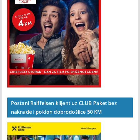
Postani Raiffeisen klijent uz CLUB Paket bez
naknade i poklon dobrodošlice 50 KM