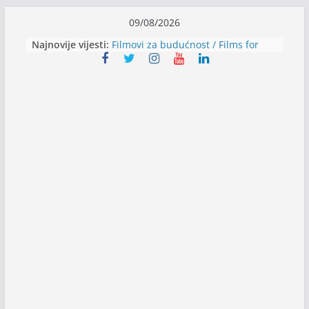
Skip
09/08/2026
to
Najnovije vijesti:
Filmovi za budućnost / Films for
content
Future
Youth Exhange: From Silence to
Strength
Dijaspora Servis zapošljava
Slatkica zapošljava
Stomatologija Kovačević zapošljava