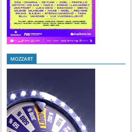
MOZZART