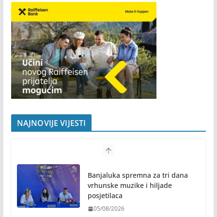
NAJNOVIJE VIJESTI
Banjaluka spremna za tri dana
vrhunske muzike i hiljade
posjetilaca
05/08/2026