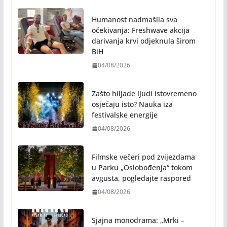
Humanost nadmašila sva
očekivanja: Freshwave akcija
darivanja krvi odjeknula širom
BiH
04/08/2026
Zašto hiljade ljudi istovremeno
osjećaju isto? Nauka iza
festivalske energije
04/08/2026
Filmske večeri pod zvijezdama
u Parku „Oslobođenja“ tokom
avgusta, pogledajte raspored
04/08/2026
Sjajna monodrama: „Mrki –