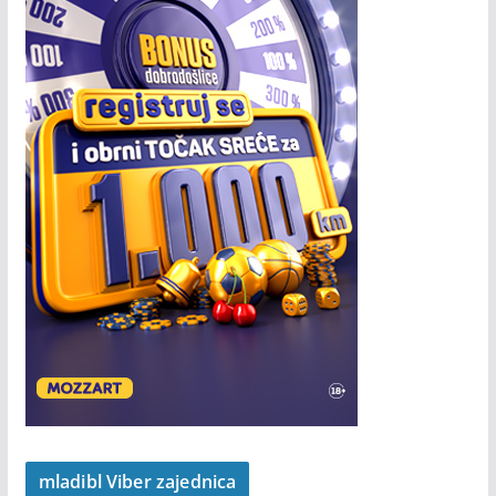
mladibl Viber zajednica