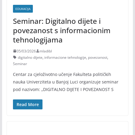
EDUKACIJA
Seminar: Digitalno dijete i
povezanost s informacionim
tehnologijama
05/03/2026
mladibl
digitalno dijete
,
informacione tehnologije
,
povezanost
,
Seminar
Centar za cjeloživotno učenje Fakulteta političkih
nauka Univerziteta u Banjoj Luci organizuje seminar
pod nazivom: „DIGITALNO DIJETE I POVEZANOST S
Read More