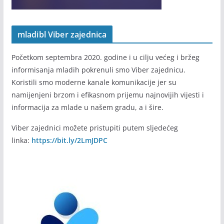
mladibl Viber zajednica
Početkom septembra 2020. godine i u cilju većeg i bržeg
informisanja mladih pokrenuli smo Viber zajednicu.
Koristili smo moderne kanale komunikacije jer su
namijenjeni brzom i efikasnom prijemu najnovijih vijesti i
informacija za mlade u našem gradu, a i šire.
Viber zajednici možete pristupiti putem sljedećeg
linka:
https://bit.ly/2LmJDPC