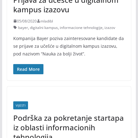
kampus izazovu
05/08/2020
mladibl
bayer
,
digitalni kampus
,
informacione tehnologije
,
izazov
Kompanija Bayer poziva zainteresovane kandidate da
se prijave za učešće u digitalnom kampus izazovu,
pod nazivom “Nauka za bolji život”.
Read More
VIJESTI
Podrška za pokretanje startapa
iz oblasti informacionih
tehnologija