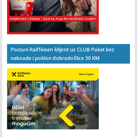
Postani Raiffeisen klijent uz CLUB Paket bez
naknade i poklon dobrodošlice 50 KM