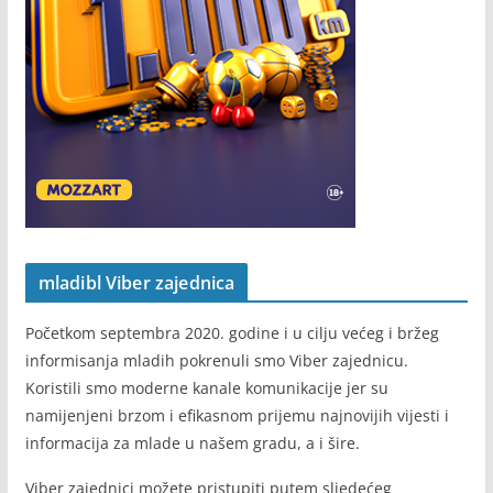
mladibl Viber zajednica
Početkom septembra 2020. godine i u cilju većeg i bržeg
informisanja mladih pokrenuli smo Viber zajednicu.
Koristili smo moderne kanale komunikacije jer su
namijenjeni brzom i efikasnom prijemu najnovijih vijesti i
informacija za mlade u našem gradu, a i šire.
Viber zajednici možete pristupiti putem sljedećeg