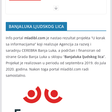
BANJALUKA LJUDSKOG LICA
Info portal
mladibl.com
je nastao rezultat projekta “U korak
sa informacijama” koji realizuje Agencija za razvoj i
saradnju CEREBRA Banja Luka, a podržan i finansiran od
strane Grada Banja Luka u sklopu “
Banjaluka ljudskog lica
”.
Projekat je realizovan u periodu od septembra 2019. do jula
2020. godina. Nakon toga portal mladibl.com radi
samostalno.