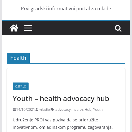
Prvi gradski informativni portal za mlade
health
OSTALO
Youth – health advocacy hub
14/10/2021
mladibl
advocacy
,
health
,
Hub
,
Youth
Udruženje PROI vas poziva da se pridružite
inovativnom, omladinskom programu zagovaranja,