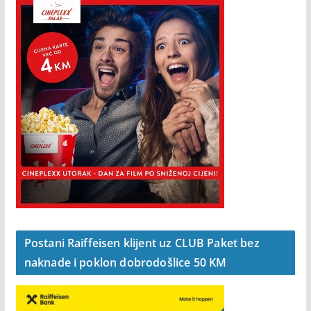
Postani Raiffeisen klijent uz CLUB Paket bez
naknade i poklon dobrodošlice 50 KM