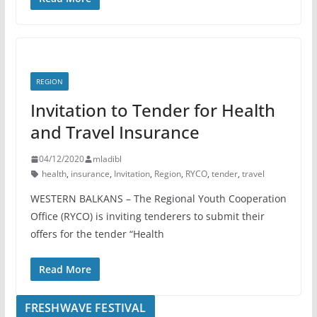
REGION
Invitation to Tender for Health
and Travel Insurance
04/12/2020
mladibl
health
,
insurance
,
Invitation
,
Region
,
RYCO
,
tender
,
travel
WESTERN BALKANS – The Regional Youth Cooperation
Office (RYCO) is inviting tenderers to submit their
offers for the tender “Health
Read More
FRESHWAVE FESTIVAL