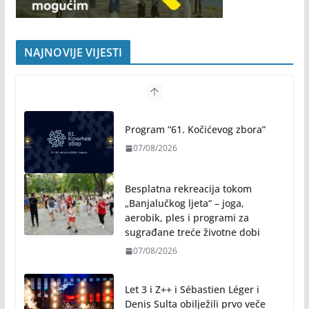
NAJNOVIJE VIJESTI
Program “61. Kočićevog zbora”
07/08/2026
Besplatna rekreacija tokom
„Banjalučkog ljeta“ – joga,
aerobik, ples i programi za
sugrađane treće životne dobi
07/08/2026
Let 3 i Z++ i Sébastien Léger i
Denis Sulta obilježili prvo veče