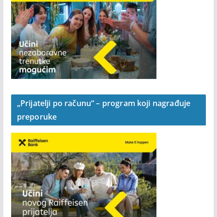
„Prijatelji po računu“ – program koji nagrađuje
preporuke