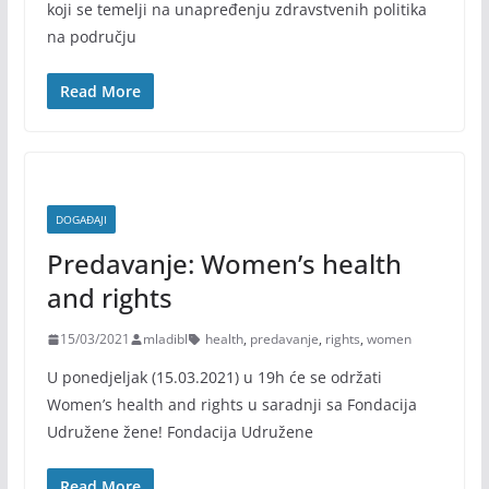
koji se temelji na unapređenju zdravstvenih politika
na području
Read More
DOGAĐAJI
Predavanje: Women’s health
and rights
15/03/2021
mladibl
health
,
predavanje
,
rights
,
women
U ponedjeljak (15.03.2021) u 19h će se održati
Women’s health and rights u saradnji sa Fondacija
Udružene žene! Fondacija Udružene
Read More